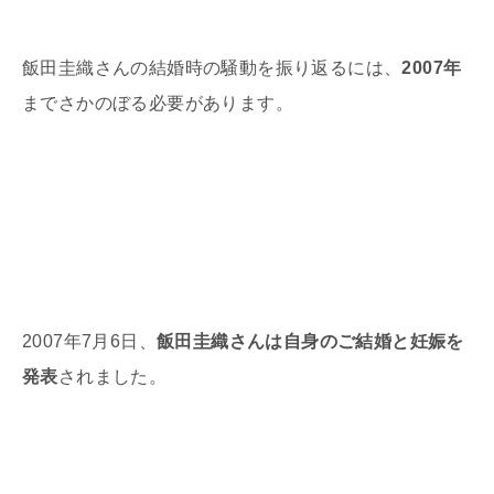
飯田圭織さんの結婚時の騒動を振り返るには、
2007年
までさかのぼる必要があります。
2007
年
7
月
6
日、
飯田圭織さんは自身のご結婚と妊娠を
発表
されました。