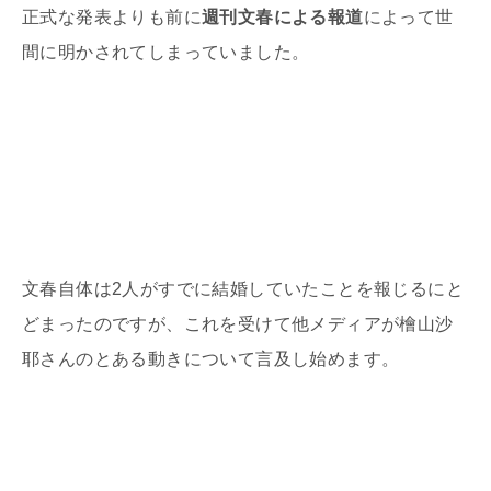
正式な発表よりも前に
週刊文春による報道
によって世
間に明かされてしまっていました。
文春自体は
2
人がすでに結婚していたことを報じるにと
どまったのですが、これを受けて他メディアが檜山沙
耶さんのとある動きについて言及し始めます。