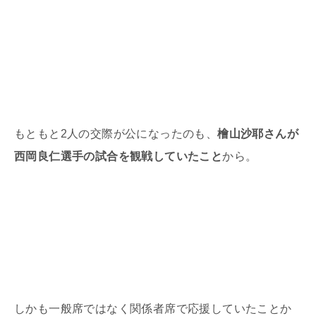
もともと
2
人の交際が公になったのも、
檜山沙耶さんが
西岡良仁選手の試合を観戦していたこと
から。
しかも一般席ではなく関係者席で応援していたことか