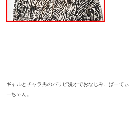
ギャルとチャラ男のパリピ漫才でおなじみ、ぱーてぃ
ーちゃん。