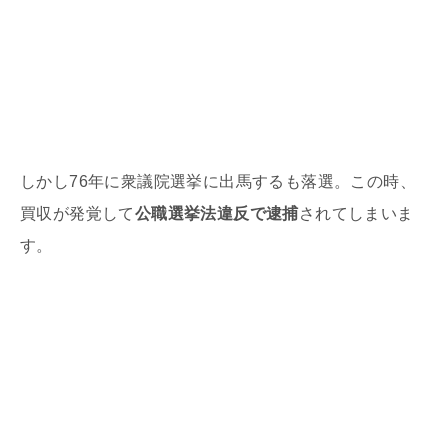
しかし
76
年に衆議院選挙に出馬するも落選。この時、
買収が発覚して
公職選挙法違反で逮捕
されてしまいま
す。