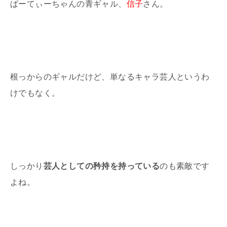
ぱーてぃーちゃんの青ギャル、
信子
さん。
根っからのギャルだけど、単なるキャラ芸人というわ
けでもなく。
しっかり
芸人としての矜持を持っている
のも素敵です
よね。