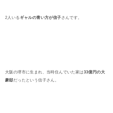
2
人いる
ギャルの青い方が信子
さんです。
大阪の堺市に生まれ、当時住んでいた家は
33億円の大
豪邸
だったという信子さん。