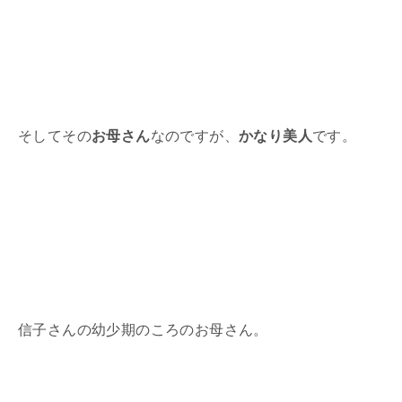
そしてその
お母さん
なのですが、
かなり美人
です。
信子さんの幼少期のころのお母さん。