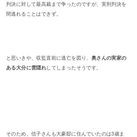
判決に対して最高裁まで争ったのですが、実刑判決を
間逃れることはできず。
と思いきや、収監直前に逃亡を図り、
奥さんの実家の
ある大分に雲隠れ
してしまったそうです。
そのため、信子さんも大豪邸に住んでいたのは
3
歳ま