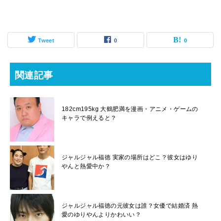
Tweet
0
0
関連記事
182cm195kg 大鶴肥満を漫画・アニメ・ゲームの
キャラで例えると？
ジャルジャル福徳 実家の場所はどこ？彼女はゆり
やんと熱愛中か？
ジャルジャル福徳の元彼女は誰？女優で結婚済 熱
愛のゆりやんよりかわいい？