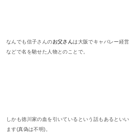
なんでも信子さんの
お父さん
は大阪でキャバレー経営
などで名を馳せた人物とのことで。
しかも徳川家の血を引いているという話もあるといい
ます
(
真偽は不明
)
。