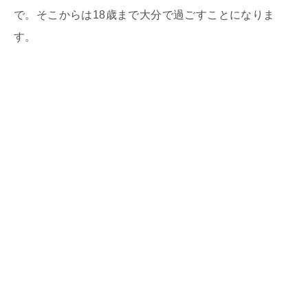
で。そこからは
18
歳まで大分で過ごすことになりま
す。