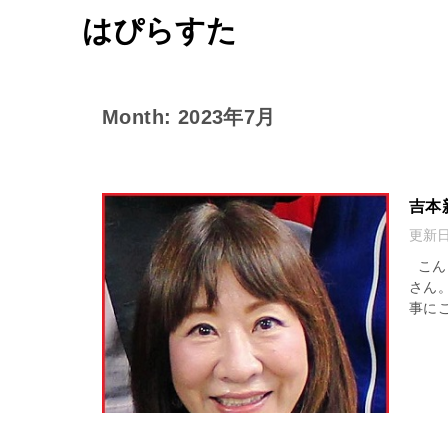
はぴらすた
Month: 2023年7月
吉本
更新
こん
さん
事に