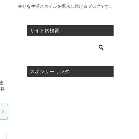
幸せな生活スタイルを探求し続けるブログです。
サイト内検索
スポンサーリンク
恵
で見