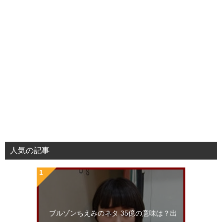
人気の記事
ブルゾンちえみのネタ 35億の意味は？出