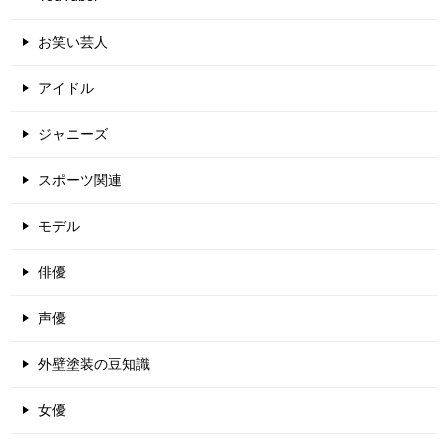
お笑い芸人
アイドル
ジャニーズ
スポーツ関連
モデル
俳優
声優
外壁塗装の豆知識
女優