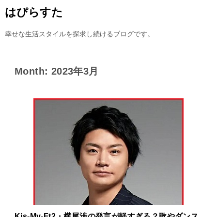
はぴらすた
幸せな生活スタイルを探求し続けるブログです。
Month: 2023年3月
Kis-My-Ft2・横尾渉の発言が軽すぎる？歌やダンス