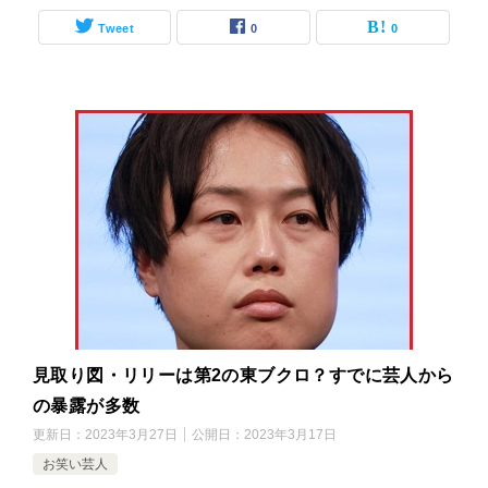
Tweet
0
0
見取り図・リリーは第2の東ブクロ？すでに芸人から
の暴露が多数
更新日：
2023年3月27日
公開日：
2023年3月17日
お笑い芸人