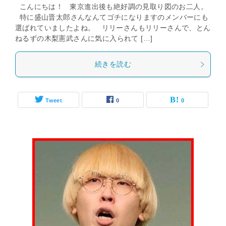
こんにちは！ 東京進出後も絶好調の見取り図のお二人。
特に盛山晋太郎さんなんてゴチになりますのメンバーにも
選ばれていましたよね。 リリーさんもリリーさんで、とん
ねるずの木梨憲武さんに気に入られて […]
続きを読む
Tweet
0
0