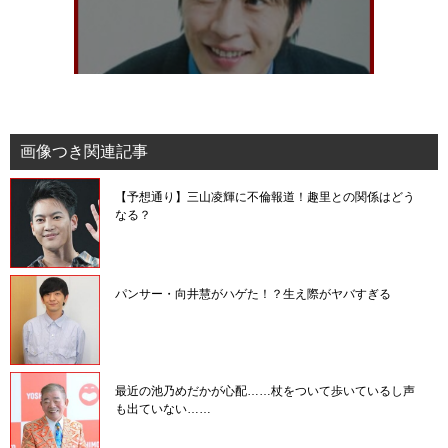
画像つき関連記事
【予想通り】三山凌輝に不倫報道！趣里との関係はどう
なる？
パンサー・向井慧がハゲた！？生え際がヤバすぎる
最近の池乃めだかが心配……杖をついて歩いているし声
も出ていない……