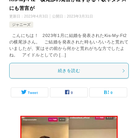
にも苦言が
更新日：
2023年4月3日
公開日：
2023年3月31日
ジャニーズ
こんにちは！ 2023年1月に結婚を発表されたKis-My-Ft2
の横尾渉さん。 ご結婚を発表された時もいろいろと荒れて
いましたが、実はその前から何かと荒れがちな方でしたよ
ね。 アイドルとしての […]
続きを読む
Tweet
0
0