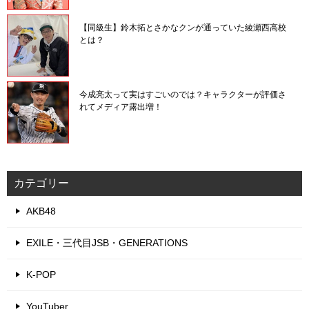
【同級生】鈴木拓とさかなクンが通っていた綾瀬西高校
とは？
今成亮太って実はすごいのでは？キャラクターが評価さ
れてメディア露出増！
カテゴリー
AKB48
EXILE・三代目JSB・GENERATIONS
K-POP
YouTuber