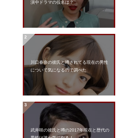
演中ドラマの役名は？
川口春奈の彼氏と噂されてる現在の男性
について気になるので調べた
武井咲の彼氏と噂の2017年現在と歴代の
男性は誰か気になる！