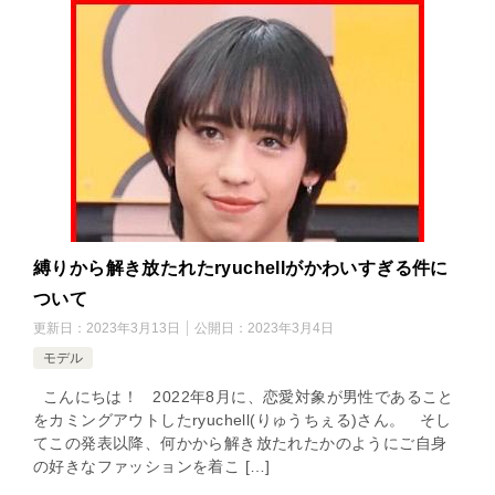
縛りから解き放たれたryuchellがかわいすぎる件に
ついて
更新日：
2023年3月13日
公開日：
2023年3月4日
モデル
こんにちは！ 2022年8月に、恋愛対象が男性であること
をカミングアウトしたryuchell(りゅうちぇる)さん。 そし
てこの発表以降、何かから解き放たれたかのようにご自身
の好きなファッションを着こ […]