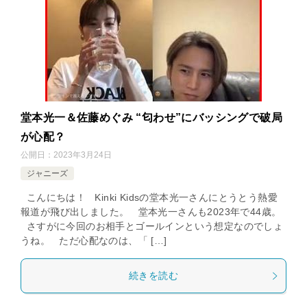
堂本光一＆佐藤めぐみ “匂わせ”にバッシングで破局
が心配？
公開日：
2023年3月24日
ジャニーズ
こんにちは！ Kinki Kidsの堂本光一さんにとうとう熱愛
報道が飛び出しました。 堂本光一さんも2023年で44歳。
さすがに今回のお相手とゴールインという想定なのでしょ
うね。 ただ心配なのは、「 […]
続きを読む