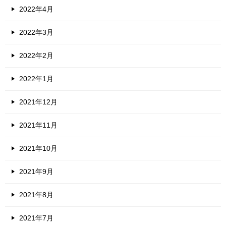
2022年4月
2022年3月
2022年2月
2022年1月
2021年12月
2021年11月
2021年10月
2021年9月
2021年8月
2021年7月