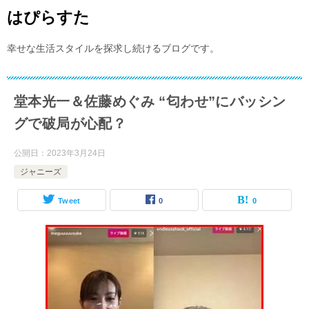
はぴらすた
幸せな生活スタイルを探求し続けるブログです。
堂本光一＆佐藤めぐみ “匂わせ”にバッシン
グで破局が心配？
公開日：
2023年3月24日
ジャニーズ
Tweet
0
0