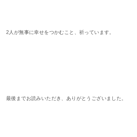
2
人が無事に幸せをつかむこと、祈っています。
最後までお読みいただき、ありがとうございました。