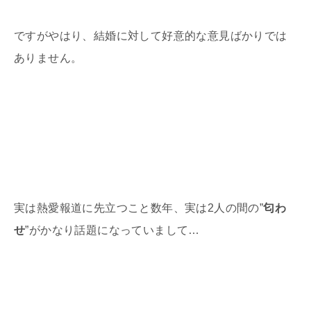
ですがやはり、結婚に対して好意的な意見ばかりでは
ありません。
実は熱愛報道に先立つこと数年、実は
2
人の間の
”
匂わ
せ
”
がかなり話題になっていまして…