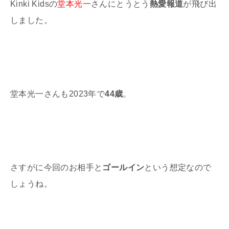
Kinki Kids
の
堂本光一
さんにとうとう
熱愛報道
が飛び出
しました。
堂本光一さんも
2023
年で
44歳
。
さすがに今回のお相手と
ゴールイン
という想定なので
しょうね。