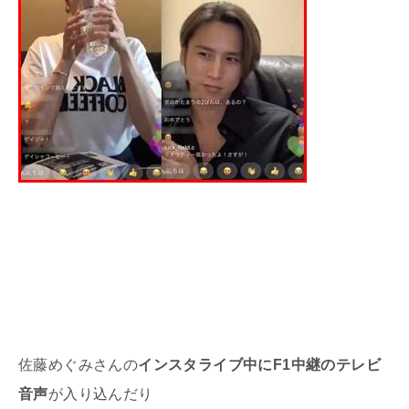
佐藤めぐみさんの
インスタライブ中にF1中継のテレビ
音声
が入り込んだり