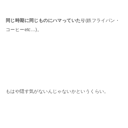
同じ時期に同じものにハマっていたり
(鉄フライパン・
コーヒーetc…)。
もはや隠す気がないんじゃないかというくらい。