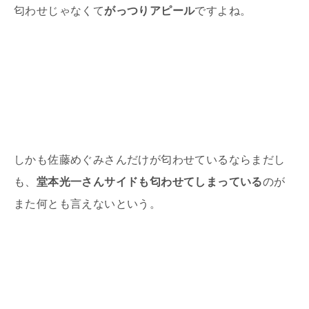
匂わせじゃなくて
がっつりアピール
ですよね。
しかも佐藤めぐみさんだけが匂わせているならまだし
も、
堂本光一さんサイドも匂わせてしまっている
のが
また何とも言えないという。