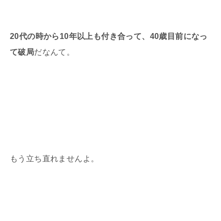
20代の時から10年以上も付き合って、40歳目前になっ
て破局
だなんて。
もう立ち直れませんよ。