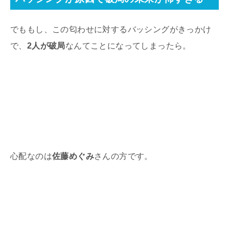
でももし、この匂わせに対するバッシングがきっかけ
で、
2人が破局
なんてことになってしまったら。
心配なのは
佐藤めぐみ
さんの方です。