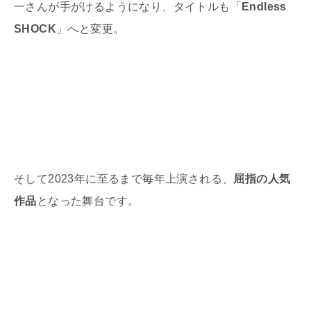
一さんが手がけるようになり、タイトルも「
Endless
SHOCK
」へと変更。
そして
2023
年に至るまで毎年上演される、
屈指の人気
作品
となった舞台です。