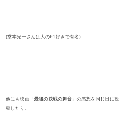
(
堂本光一さんは大の
F1
好きで有名
)
他にも映画「
最後の決戦の舞台
」の感想を同じ日に投
稿したり。