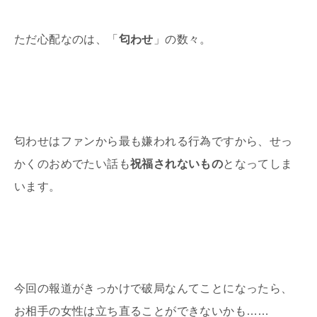
ただ心配なのは、「
匂わせ
」の数々。
匂わせはファンから最も嫌われる行為ですから、せっ
かくのおめでたい話も
祝福されないもの
となってしま
います。
今回の報道がきっかけで破局なんてことになったら、
お相手の女性は立ち直ることができないかも……