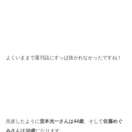
よくいままで週刊誌にすっぱ抜かれなかったですね！
先述したように
堂本光一さんは44歳
、そして
佐藤めぐ
みさんは38歳
になります。