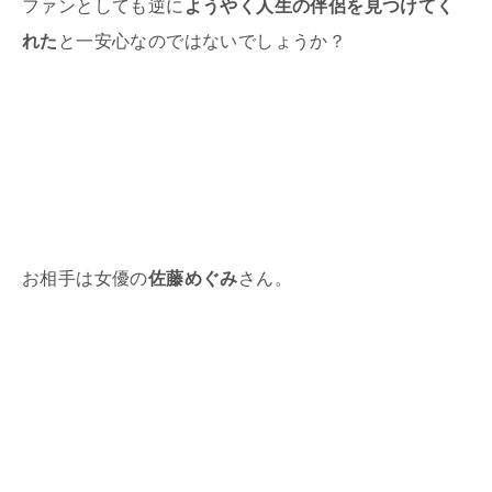
ファンとしても逆に
ようやく人生の伴侶を見つけてく
れた
と一安心なのではないでしょうか？
お相手は女優の
佐藤めぐみ
さん。