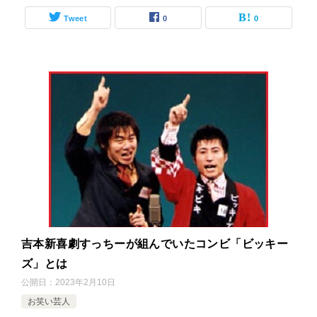
Tweet
0
0
吉本新喜劇すっちーが組んでいたコンビ「ビッキー
ズ」とは
公開日：
2023年2月10日
お笑い芸人