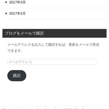
2017年3月
2017年2月
ブログをメールで購読
メールアドレスを記入して購読すれば、更新をメールで受信
できます。
メ
ー
ル
購読
ア
ド
レ
ス