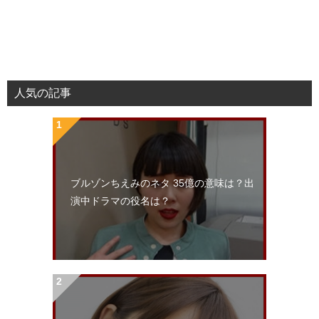
人気の記事
ブルゾンちえみのネタ 35億の意味は？出
演中ドラマの役名は？