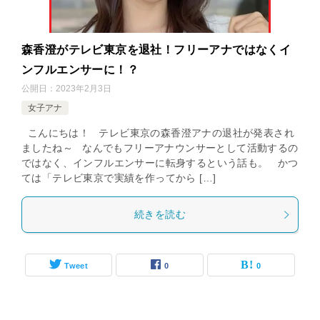
森香澄がテレビ東京を退社！フリーアナではなくイ
ンフルエンサーに！？
公開日：
2023年2月3日
女子アナ
こんにちは！ テレビ東京の森香澄アナの退社が発表され
ましたね～ なんでもフリーアナウンサーとして活動するの
ではなく、インフルエンサーに転身するという話も。 かつ
ては「テレビ東京で実績を作ってから […]
続きを読む
Tweet
0
0