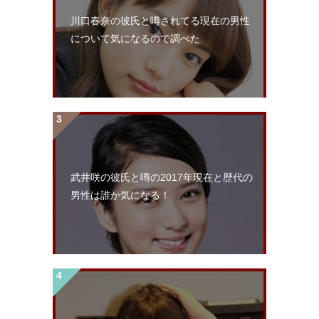
川口春奈の彼氏と噂されてる現在の男性
について気になるので調べた
武井咲の彼氏と噂の2017年現在と歴代の
男性は誰か気になる！