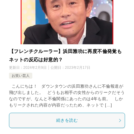
【フレンチクルーラー】浜田雅功に再度不倫発覚も
ネットの反応は好意的？
更新日：
2024年2月9日
公開日：
2023年2月17日
お笑い芸人
こんにちは！ ダウンタウンの浜田雅功さんに不倫報道が
飛び出しました。 どうもお相手の女性からのリークだそう
なのですが、なんと不倫関係にあったのは4年も前。 しか
もリークされた内容が内容だったため、ネットで […]
続きを読む