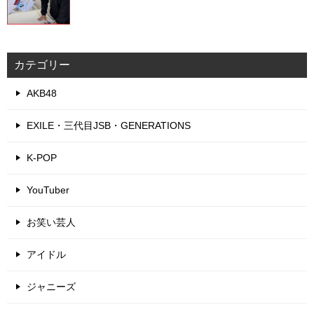
カテゴリー
AKB48
EXILE・三代目JSB・GENERATIONS
K-POP
YouTuber
お笑い芸人
アイドル
ジャニーズ