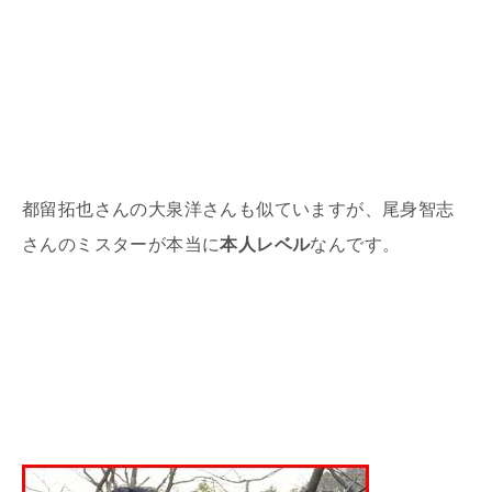
都留拓也さんの大泉洋さんも似ていますが、尾身智志
さんのミスターが本当に
本人レベル
なんです。