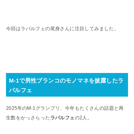
今回はラパルフェの尾身さんに注目してみました。
M-1で男性ブランコのモノマネを披露したラ
パルフェ
2025
年の
M-1
グランプリ、今年もたくさんの話題と再
生数をかっさらった
ラパルフェ
の
2
人。