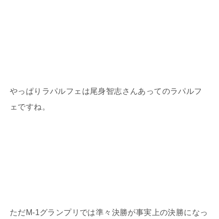
やっぱりラパルフェは尾身智志さんあってのラパルフ
ェですね。
ただ
M-1
グランプリでは準々決勝が事実上の決勝になっ