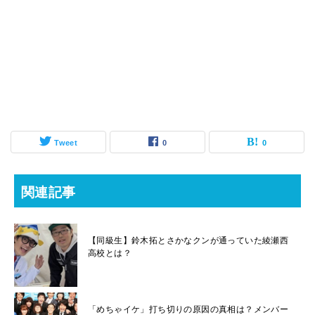
Tweet
0
0
関連記事
【同級生】鈴木拓とさかなクンが通っていた綾瀬西
高校とは？
「めちゃイケ」打ち切りの原因の真相は？メンバー