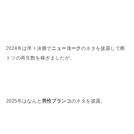
2024
年は準々決勝で
ニューヨーク
のネタを披露して断
トツの再生数を稼ぎましたが、
2025
年はなんと
男性ブランコ
のネタを披露。