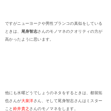
ですがニューヨークや男性ブランコの真似をしている
ときは、
尾身智志
さんのモノマネのクオリティの方が
高かったように思います。
他にも水曜どうでしょうのネタをするときは、都留拓
也さんが
大泉洋
さん、そして尾身智志さんはミスター
こと
鈴井貴之
さんのモノマネをします。