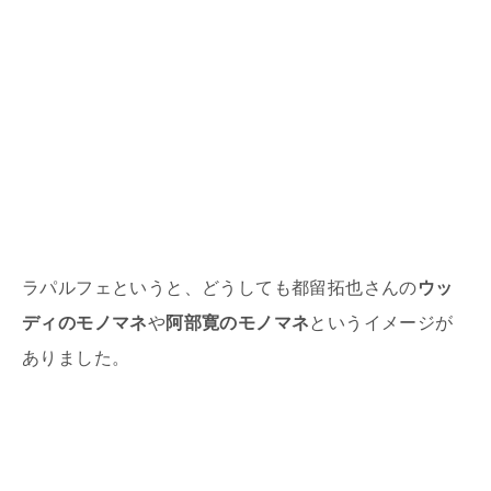
ラパルフェというと、どうしても都留拓也さんの
ウッ
ディのモノマネ
や
阿部寛のモノマネ
というイメージが
ありました。