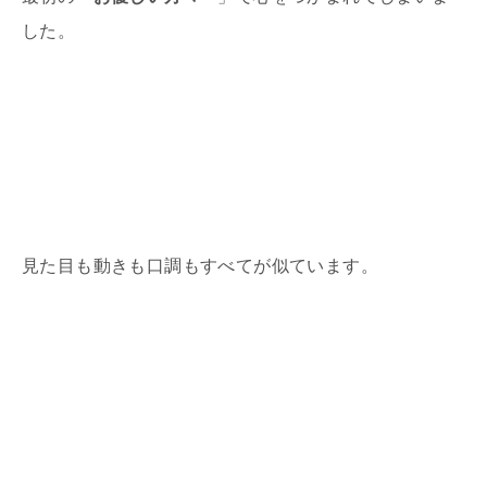
した。
見た目も動きも口調もすべてが似ています。