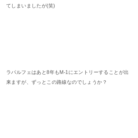
てしまいましたが
(
笑
)
ラパルフェはあと
8
年も
M-1
にエントリーすることが出
来ますが、ずっとこの路線なのでしょうか？