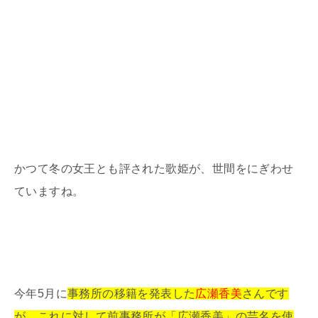
かつて冬の女王とも評された歌姫が、世間をにぎわせ
ていますね。
今年5月に
事務所の移籍を発表した
広瀬香美
さんです
が、これに対して前事務所が「広瀬香美」の芸名を使