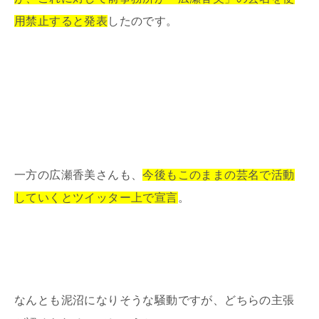
用禁止すると発表
したのです。
一方の広瀬香美さんも、
今後もこのままの芸名で活動
していくとツイッター上で宣言
。
なんとも泥沼になりそうな騒動ですが、どちらの主張