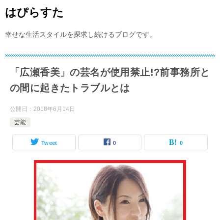
はぴらすた
幸せな生活スタイルを探求し続けるブログです。
「広瀬香美」の芸名が使用禁止!?前事務所と
の間に起きたトラブルとは
公開日：
2018年6月14日
芸能
Tweet
0
0