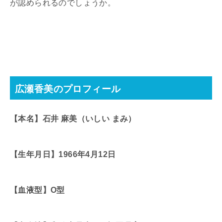
が認められるのでしょうか。
広瀬香美のプロフィール
【本名】石井
麻美（いしい
まみ）
【生年月日】1966
年4
月12
日
【血液型】O
型