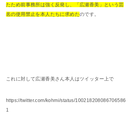
たため前事務所は強く反発し、「広瀬香美」という芸
名の使用禁止を本人たちに求めた
のです。
これに対して広瀬香美さん本人はツイッター上で
https://twitter.com/kohmi/status/100218208086706586
1