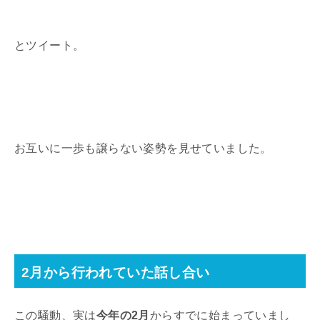
とツイート。
お互いに一歩も譲らない姿勢を見せていました。
2月から行われていた話し合い
この騒動、実は
今年の2月
からすでに始まっていまし