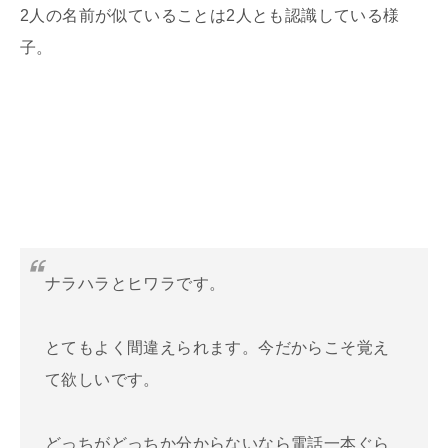
2
人の名前が似ていることは
2
人とも認識している様
子。
ナラハラとヒワラです。
とてもよく間違えられます。今だからこそ覚え
て欲しいです。
どっちがどっちか分からないなら電話一本ぐら