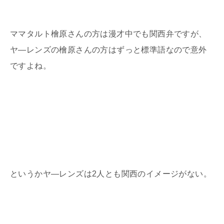
ママタルト檜原さんの方は漫才中でも関西弁ですが、
ヤ―レンズの檜原さんの方はずっと標準語なので意外
ですよね。
というかヤ―レンズは
2
人とも関西のイメージがない。