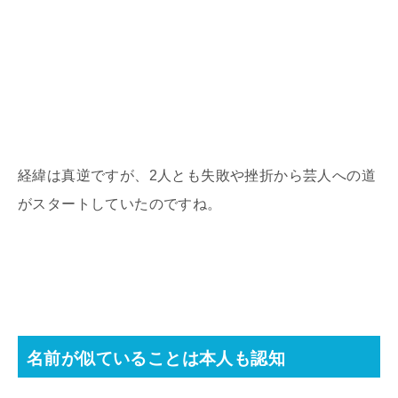
経緯は真逆ですが、
2
人とも失敗や挫折から芸人への道
がスタートしていたのですね。
名前が似ていることは本人も認知