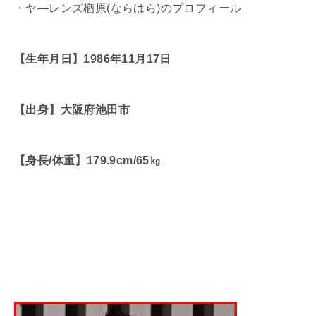
・ヤ―レンズ楢原
(
ならはら
)
のプロフィール
【生年月日】1986年11月17日
【出身】大阪府池田市
【身長/体重】179.9cm/65㎏