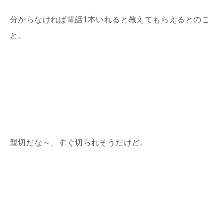
分からなければ電話
1
本いれると教えてもらえるとのこ
と。
親切だな～、すぐ切られそうだけど。