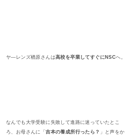
ヤ―レンズ楢原さんは
高校を卒業してすぐにNSC
へ。
なんでも大学受験に失敗して進路に迷っていたとこ
ろ、お母さんに「
吉本の養成所行ったら？
」と声をか