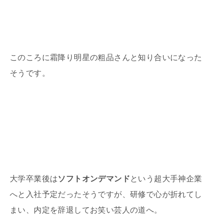
このころに霜降り明星の粗品さんと知り合いになった
そうです。
大学卒業後は
ソフトオンデマンド
という超大手神企業
へと入社予定だったそうですが、研修で心が折れてし
まい、内定を辞退してお笑い芸人の道へ。