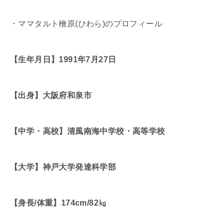
・ママタルト檜原
(
ひわら
)
のプロフィール
【生年月日】1991年7月27日
【出身】大阪府和泉市
【中学・高校】清風南海中学校・高等学校
【大学】神戸大学発達科学部
【身長/体重】174cm/82㎏