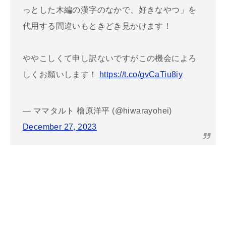
っとした木編の漢字のなかで、好きなやつ」を
代用する間違いもときどき見かけます！
ややこしくて申し訳ないですがこの機会によろ
しくお願いします！
https://t.co/gvCaTiu8iy
— ママタルト 檜原洋平 (@hiwarayohei)
December 27, 2023