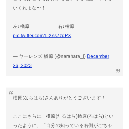
いくれよな〜！
左↓楢原 右↓檜原
pic.twitter.com/LiXss7zdPX
— ヤーレンズ 楢原 (@narahara_j)
December
26, 2023
楢原(ならはら)さんありがとうございます！
ここにさらに、樽原(たるはら)櫓原(ろはら)とい
ったように、「自分の知っている右側がごちゃ