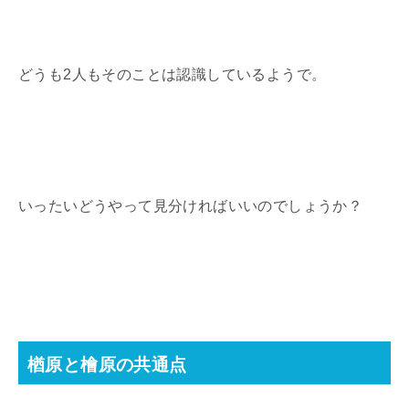
どうも
2
人もそのことは認識しているようで。
いったいどうやって見分ければいいのでしょうか？
楢原と檜原の共通点