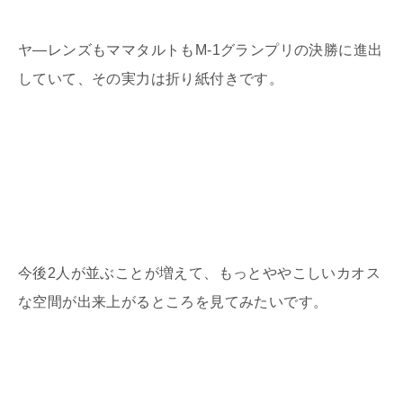
ヤ―レンズもママタルトも
M-1
グランプリの決勝に進出
していて、その実力は折り紙付きです。
今後
2
人が並ぶことが増えて、もっとややこしいカオス
な空間が出来上がるところを見てみたいです。