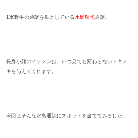
1
軍野手の通訳を単としている
水島聖也
通訳。
長身小顔のイケメンは、いつ見ても変わらないトキメ
キを与えてくれます。
今回はそんな水島通訳にスポットを当ててみました。