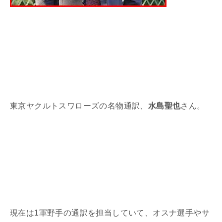
東京ヤクルトスワローズの名物通訳、
水島聖也
さん。
現在は
1
軍野手の通訳を担当していて、オスナ選手やサ