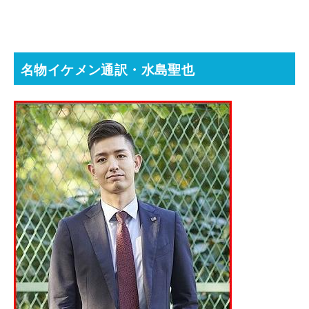
名物イケメン通訳・水島聖也