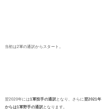
当初は
2
軍の通訳からスタート。
翌
2020
年には
1軍投手の通訳
となり、さらに
翌2021年
からは1軍野手の通訳
となります。