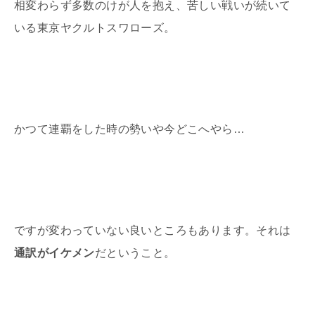
相変わらず多数のけが人を抱え、苦しい戦いが続いて
いる東京ヤクルトスワローズ。
かつて連覇をした時の勢いや今どこへやら
…
ですが変わっていない良いところもあります。それは
通訳がイケメン
だということ。