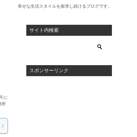
幸せな生活スタイルを探求し続けるブログです。
サイト内検索
スポンサーリンク
月に
務所