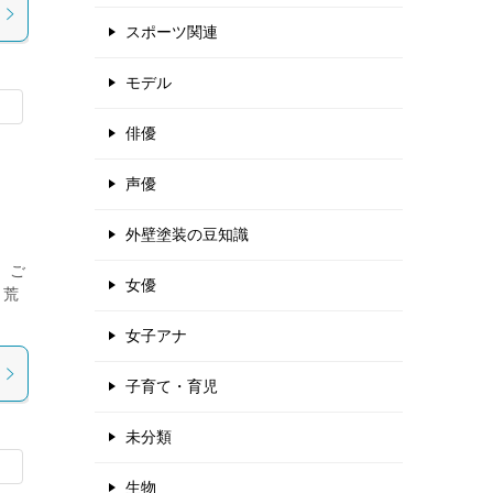
スポーツ関連
モデル
俳優
声優
外壁塗装の豆知識
 ご
女優
と荒
女子アナ
子育て・育児
未分類
生物