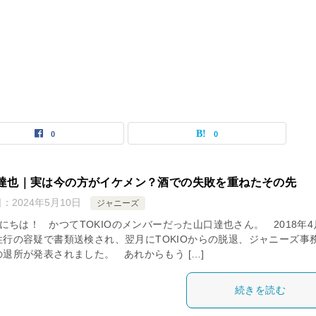
0
0
達也｜実は今の方がイケメン？酒での失敗を重ねたその先
日：
2024年5月10日
ジャニーズ
にちは！ かつてTOKIOのメンバーだった山口達也さん。 2018年4
性行の容疑で書類送検され、翌月にTOKIOからの脱退、ジャニーズ事
の退所が発表されました。 あれからもう […]
続きを読む