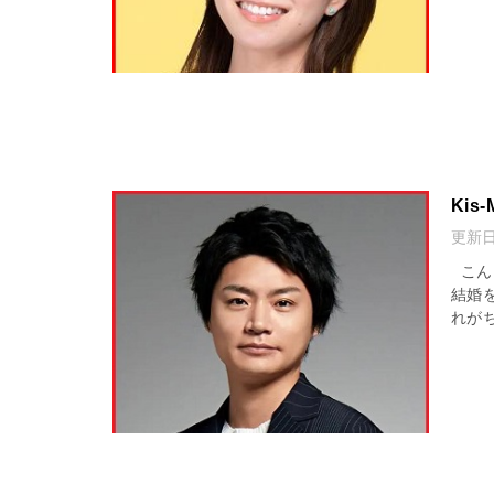
Ki
更新
こんに
結婚
れが