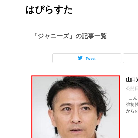
はぴらすた
「ジャニーズ」の記事一覧
Tweet
山口
公開
こん
強制
から