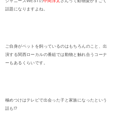
ジャニーズWESTの
中間淳太
さんって動物愛がすごく
話題になりますよね。
ご自身がペットを飼っているのはもちろんのこと、出
演する関西ローカルの番組では動物と触れ合うコーナ
ーもあるくらいです。
極めつけはテレビで出会った子と家族になったという
話も!?