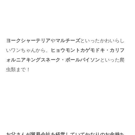
ヨークシャーテリア
や
マルチーズ
といったかわいらし
いワンちゃんから、
ヒョウモントカゲモドキ・カリフ
ォルニアキングスネーク・ボールパイソン
といった爬
虫類まで！
お父さんが貿易会社を経営していてかなりのお金持ち