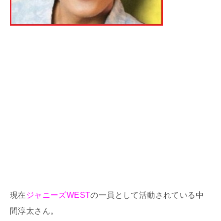
現在
ジャニーズWEST
の一員として活動されている中
間淳太さん。