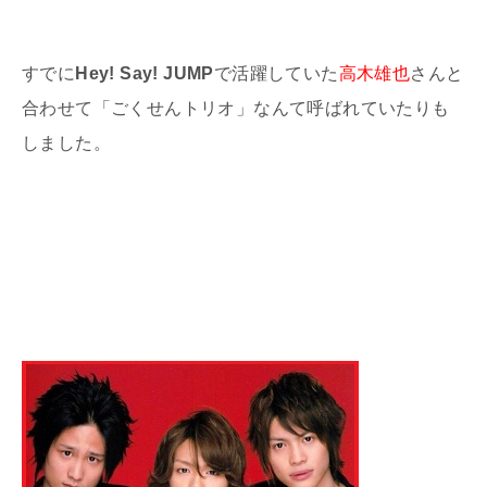
すでに
Hey! Say! JUMP
で活躍していた
高木雄也
さんと
合わせて「ごくせんトリオ」なんて呼ばれていたりも
しました。