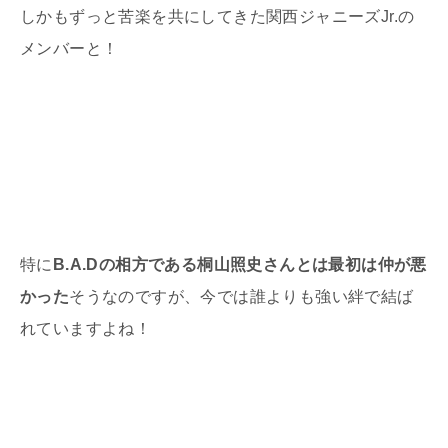
しかもずっと苦楽を共にしてきた関西ジャニーズJr.の
メンバーと！
特に
B.A.Dの相方である桐山照史さんとは最初は仲が悪
かった
そうなのですが、今では誰よりも強い絆で結ば
れていますよね！