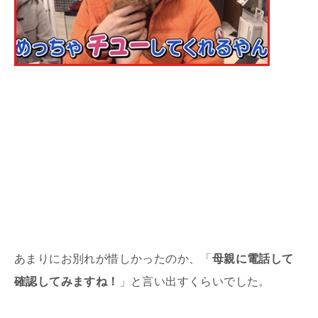
あまりにお別れが惜しかったのか、「
母親に電話して
確認してみますね！
」と言い出すくらいでした。