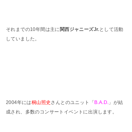
それまでの10年間は主に
関西ジャニーズJr.
として活動
していました。
2004年には
桐山照史
さんとのユニット「
B.A.D.
」が結
成され、多数のコンサートイベントに出演します。