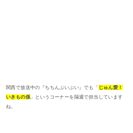
関西で放送中の『ちちんぷいぷい』でも「
じゅん愛！
いきもの係
」というコーナーを隔週で担当しています
ね。