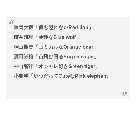
重岡大毅「何も恐れないRed lion」
藤井流星「冷静なBlue wolf」
桐山照史「コミカルなOrange bear」
濱田崇裕「宙飛び回るPurple eagle」
神山智洋「オシャレ好きGreen tiger」
小瀧望「いつだってCuteなPink elephant」