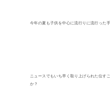
今年の夏も子供を中心に流行りに流行った
ニュースでもいち早く取り上げられた位す
か？