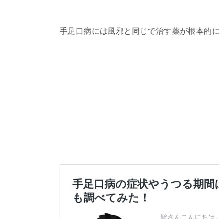
手足口病には風邪と同じで治す薬が根本的