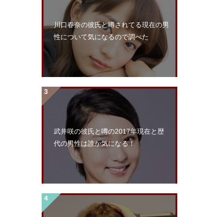
川口春奈の彼氏と噂されてる現在の男
性について気になるので調べた
武井咲の彼氏と噂の2017年現在と歴
代の男性は誰か気になる！