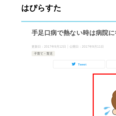
はぴらすた
手足口病で熱ない時は病院に
更新日：
2017年9月12日
公開日：
2017年9月11日
子育て・育児
Tweet