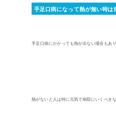
手足口病になって熱が無い時は
手足口病にかかっても熱が出ない場合もあ
熱がないと人は特に元気で病院にいくべき