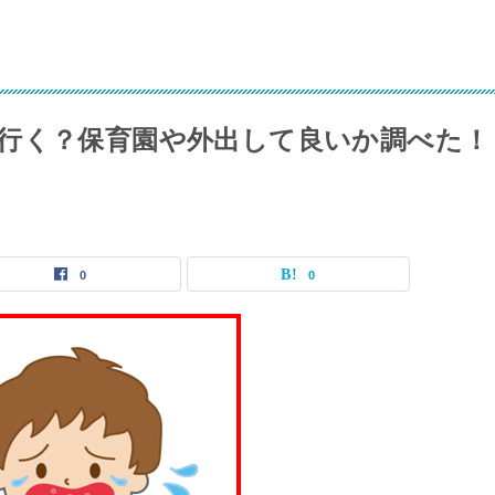
行く？保育園や外出して良いか調べた！
0
0