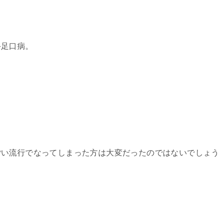
手足口病。
ごい流行でなってしまった方は大変だったのではないでしょう