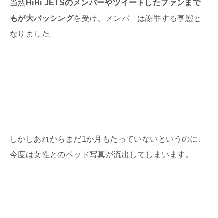
当然
HiHi JETSのメンバーやツイートしたファンまで
もが大バッシング
を受け、メンバーは謝罪する事態と
なりました。
しかしあれからまだ1か月もたっていないというのに、
今度は女性とのベッド写真が流出してしまいます。