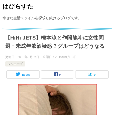
はぴらすた
幸せな生活スタイルを探求し続けるブログです。
【HiHi JETS】橋本涼と作間龍斗に女性問
題・未成年飲酒疑惑？グループはどうなる
更新日：
2019年9月26日
公開日：
2019年9月13日
ジャニーズ
Tweet
0
0