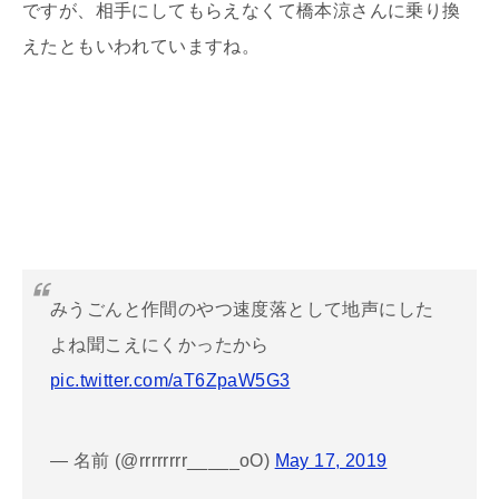
ですが、相手にしてもらえなくて橋本涼さんに乗り換
えたともいわれていますね。
みうごんと作間のやつ速度落として地声にした
よね聞こえにくかったから
pic.twitter.com/aT6ZpaW5G3
— 名前 (@rrrrrrrr_____oO)
May 17, 2019