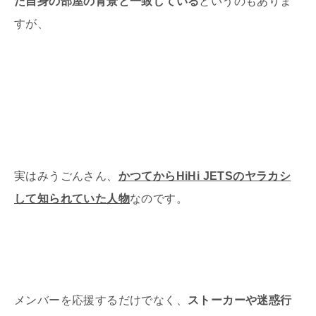
た自身の部屋の背景と一致している
というのもありま
すが、
実はみうごんさん、
かつてからHiHi JETSのヤラカシ
して知られていた人物
なのです。
メンバーを応援するだけでなく、
ストーカーや迷惑行