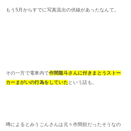
もう5月からすでに写真流出の伏線があったなんて。
その一方で電車内で
作間龍斗さんに付きまとうストー
カーまがいの行為をしていた
という話も。
噂によるとみうごんさんは元々作間担だったそうなの