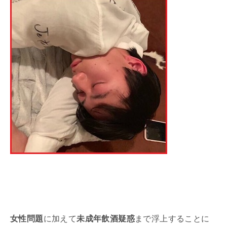
女性問題
に加えて
未成年飲酒疑惑
まで浮上することに