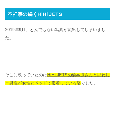
不祥事の続くHiHi JETS
2019年9月、とんでもない写真が流出してしまいまし
た。
そこに映っていたのは
HiHi JETSの橋本涼さんと思わし
き男性が女性とベッドで密着している姿
でした。