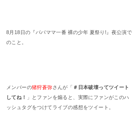
8月18日の『パパママ一番 裸の少年 夏祭り!』夜公演で
のこと。
メンバーの
猪狩蒼弥
さんが「
＃日本破壊ってツイート
してね！
」とファンを煽ると、実際にファンがこのハ
ッシュタグをつけてライブの感想をツイート。