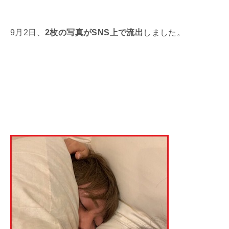
9月2日、
2枚の写真がSNS上で流出
しました。