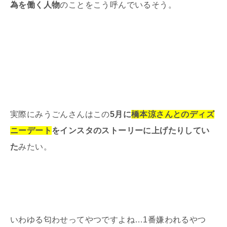
為を働く人物
のことをこう呼んでいるそう。
実際にみうごんさんはこの
5月に
橋本涼さんとのディズ
ニーデート
をインスタのストーリーに上げたりしてい
た
みたい。
いわゆる匂わせってやつですよね…1番嫌われるやつ