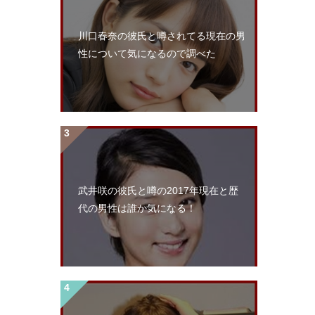
川口春奈の彼氏と噂されてる現在の男
性について気になるので調べた
武井咲の彼氏と噂の2017年現在と歴
代の男性は誰か気になる！