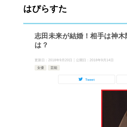
はぴらすた
志田未来が結婚！相手は神木
は？
更新日：
2018年9月20日
公開日：
2018年9月14日
女優
芸能
Tweet