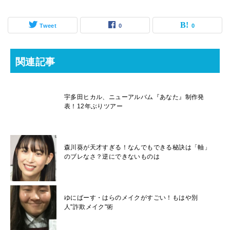
Tweet
0
0
関連記事
宇多田ヒカル、ニューアルバム『あなた』制作発
表！12年ぶりツアー
森川葵が天才すぎる！なんでもできる秘訣は「軸」
のブレなさ？逆にできないものは
ゆにばーす・はらのメイクがすごい！もはや別
人"詐欺メイク"術