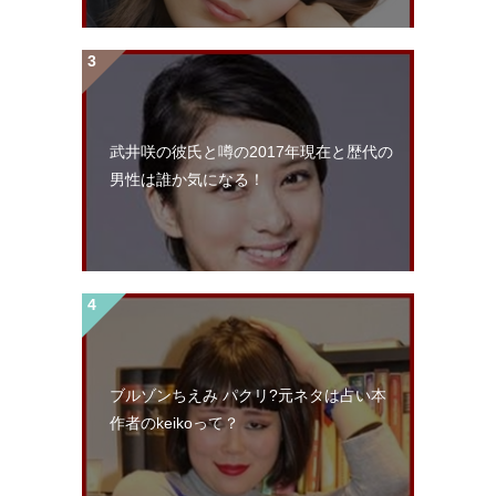
武井咲の彼氏と噂の2017年現在と歴代の
男性は誰か気になる！
ブルゾンちえみ パクリ?元ネタは占い本
作者のkeikoって？