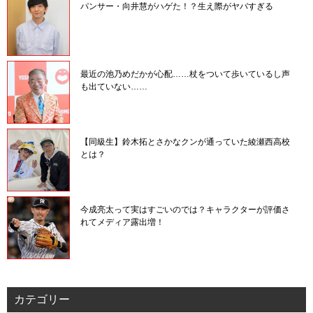
パンサー・向井慧がハゲた！？生え際がヤバすぎる
最近の池乃めだかが心配……杖をついて歩いているし声
も出ていない……
【同級生】鈴木拓とさかなクンが通っていた綾瀬西高校
とは？
今成亮太って実はすごいのでは？キャラクターが評価さ
れてメディア露出増！
カテゴリー