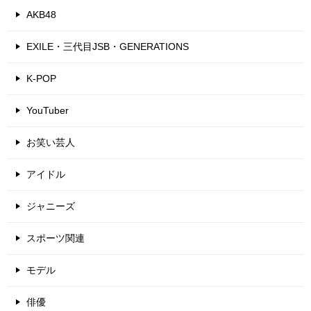
AKB48
EXILE・三代目JSB・GENERATIONS
K-POP
YouTuber
お笑い芸人
アイドル
ジャニーズ
スポーツ関連
モデル
俳優