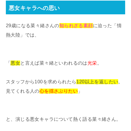
悪女キャラへの思い
29歳になる菜々緒さんの
知られざる素顔
に迫った「情
熱大陸」では、
「
悪女
と言えば菜々緒といわれるのは
光栄
。
スタッフから100を求められたら
120以上を返したい
。
見てくれる人の
心を揺さぶりたい
」
と、演じる悪女キャラについて熱く語る菜々緒さん。