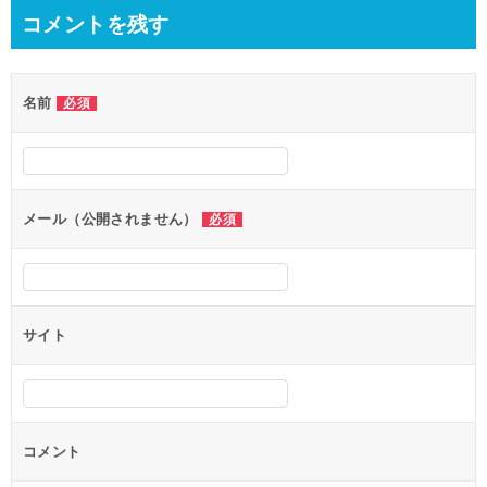
ナ
コメントを残す
ビ
ゲ
名前
必須
ー
シ
ョ
ン
メール（公開されません）
必須
サイト
コメント