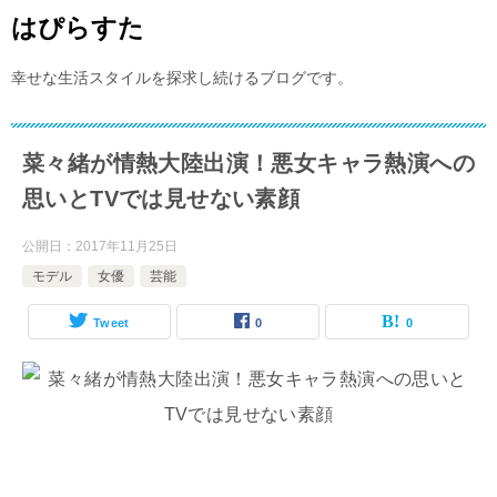
はぴらすた
幸せな生活スタイルを探求し続けるブログです。
菜々緒が情熱大陸出演！悪女キャラ熱演への
思いとTVでは見せない素顔
公開日：
2017年11月25日
モデル
女優
芸能
Tweet
0
0