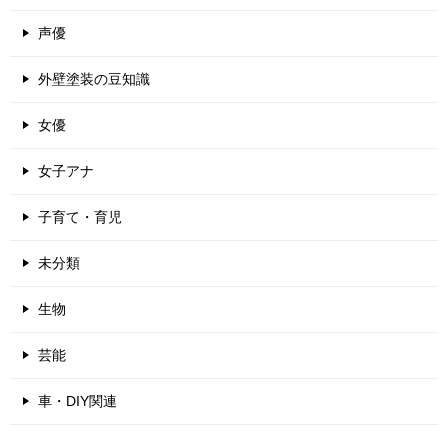
声優
外壁塗装の豆知識
女優
女子アナ
子育て・育児
未分類
生物
芸能
車・DIY関連