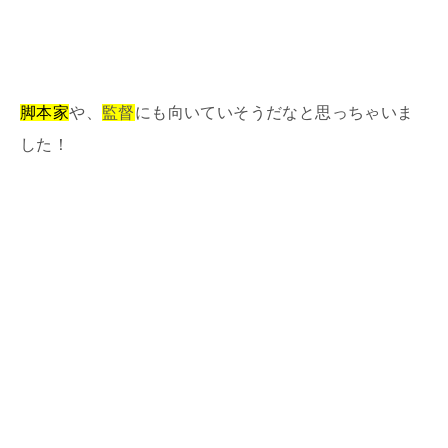
脚本家
や、
監督
にも向いていそうだなと思っちゃいま
した！