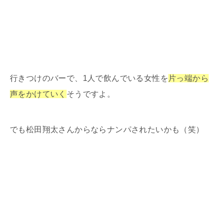
行きつけのバーで、1人で飲んでいる女性を
片っ端から
声をかけていく
そうですよ。
でも松田翔太さんからならナンパされたいかも（笑）