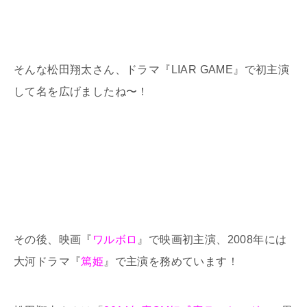
そんな松田翔太さん、ドラマ『LIAR GAME』で初主演
して名を広げましたね〜！
その後、映画『
ワルボロ
』で映画初主演、2008年には
大河ドラマ『
篤姫
』で主演を務めています！