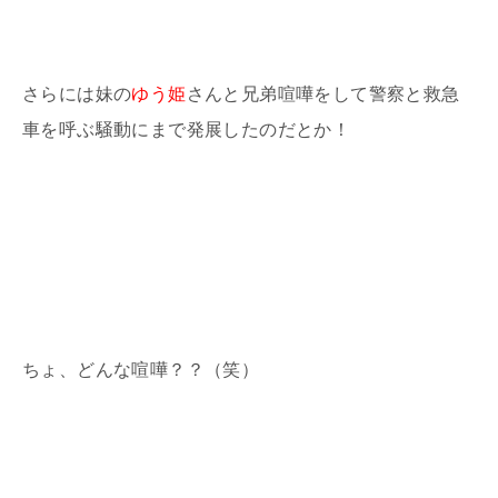
さらには妹の
ゆう姫
さんと兄弟喧嘩をして警察と救急
車を呼ぶ騒動にまで発展したのだとか！
ちょ、どんな喧嘩？？（笑）