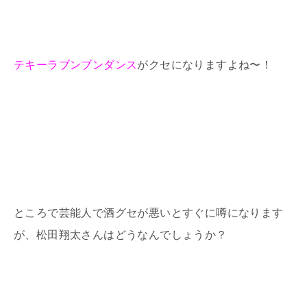
テキーラブンブンダンス
がクセになりますよね〜！
ところで芸能人で酒グセが悪いとすぐに噂になります
が、松田翔太さんはどうなんでしょうか？