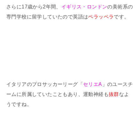
さらに17歳から2年間、
イギリス・ロンドン
の美術系の
専門学校に留学していたので英語は
ペラッペラ
です。
イタリアのプロサッカーリーグ「
セリエA
」のユースチ
ームに所属していたこともあり、運動神経も
抜群
なよ
うですね。