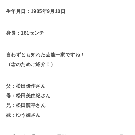
生年月日：1985年9月10日
身長：181センチ
言わずとも知れた芸能一家ですね！
（念のためご紹介！）
父：松田優作さん
母：松田美由紀さん
兄：松田龍平さん
妹：ゆう姫さん