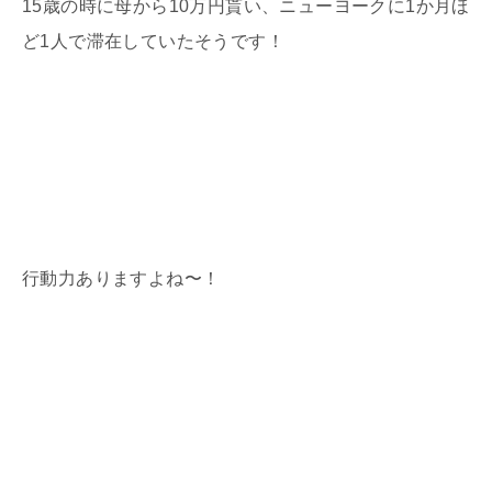
15歳の時に母から10万円貰い、ニューヨークに1か月ほ
ど1人で滞在していたそうです！
行動力ありますよね〜！