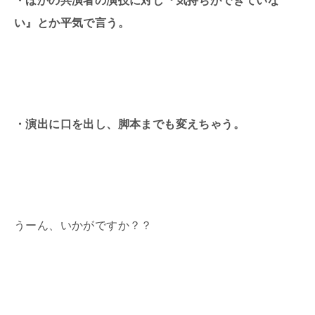
・ほかの共演者の演技に対し『気持ちができていな
い』とか平気で言う。
・演出に口を出し、脚本までも変えちゃう。
うーん、いかがですか？？