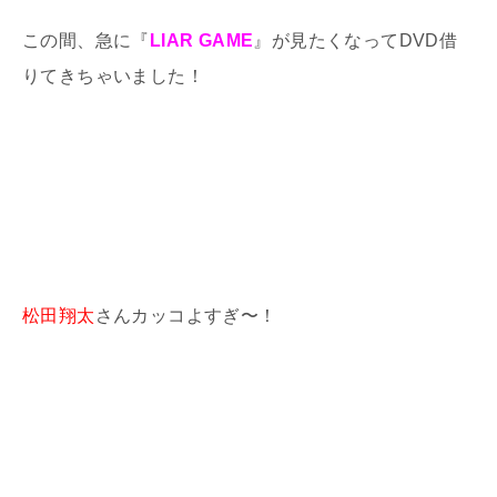
この間、急に『
LIAR GAME
』が見たくなってDVD借
りてきちゃいました！
松田翔太
さんカッコよすぎ〜！