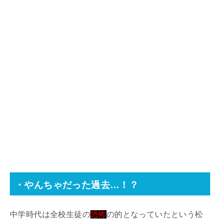
・やんちゃだった過去…！？
中学時代は全校生徒の
恐怖
の的となっていたという松