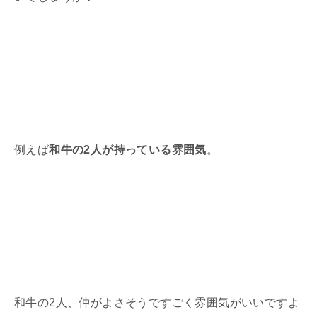
例えば
和牛の2人が持っている雰囲気
。
和牛の2人、仲がよさそうですごく雰囲気がいいですよ