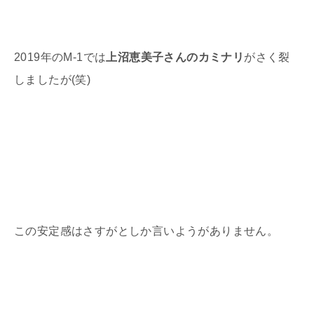
2019年のM-1では
上沼恵美子さんのカミナリ
がさく裂
しましたが(笑)
この安定感はさすがとしか言いようがありません。