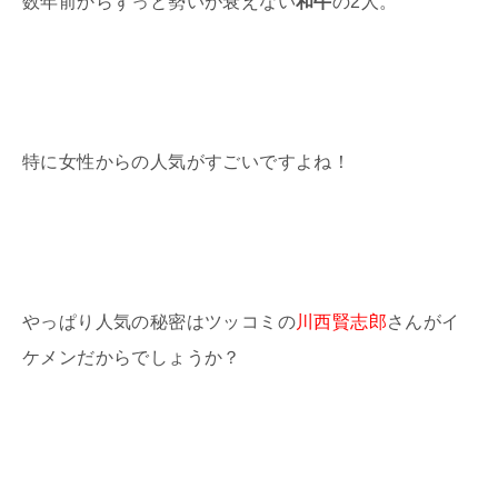
数年前からずっと勢いが衰えない
和牛
の2人。
特に女性からの人気がすごいですよね！
やっぱり人気の秘密はツッコミの
川西賢志郎
さんがイ
ケメンだからでしょうか？