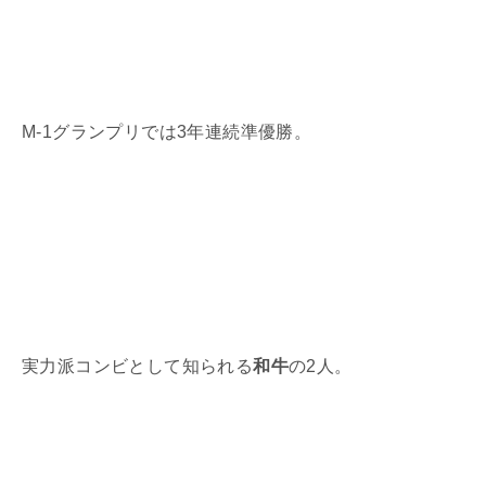
M-1グランプリでは3年連続準優勝。
実力派コンビとして知られる
和牛
の2人。