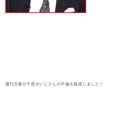
週刊文春が千原せいじさんの不倫を報道しました！