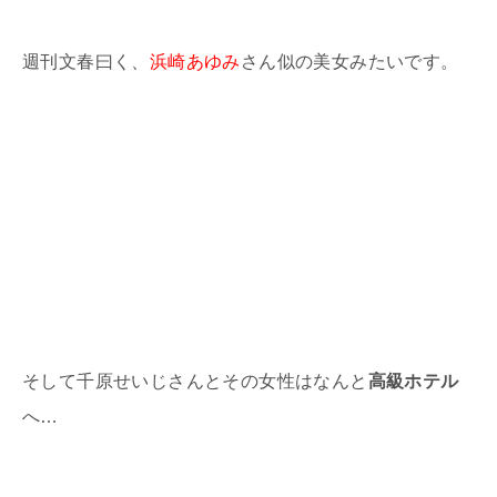
週刊文春曰く、
浜崎あゆみ
さん似の美女みたいです。
そして千原せいじさんとその女性はなんと
高級ホテル
へ…