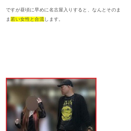
ですが昼頃に早めに名古屋入りすると、なんとそのま
ま
若い女性と合流
します。