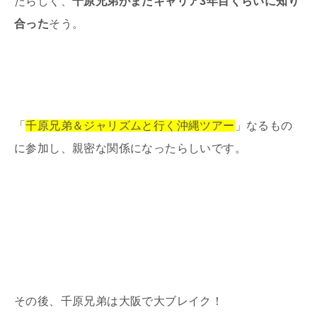
たらしく、
千原兄弟がまだキャリア3年目くらいに知り
合った
そう。
「
千原兄弟＆ジャリズムと行く沖縄ツアー
」なるもの
に参加し、親密な関係になったらしいです。
その後、千原兄弟は大阪で大ブレイク！