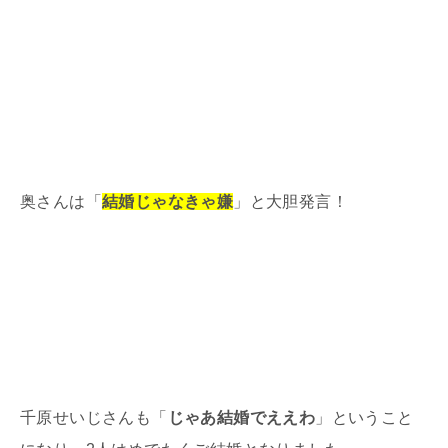
奥さんは「
結婚じゃなきゃ嫌
」と大胆発言！
千原せいじさんも「
じゃあ結婚でええわ
」ということ