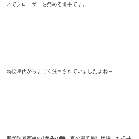
ス
でクローザーを務める選手です。
高校時代からすごく注目されていましたよね～
桐光学園高校の2年生の時に夏の甲子園に出場
した松井