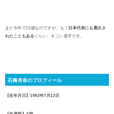
まだ今年で23歳なのですが、もう
日本代表にも選出さ
れたこともある
くらい、すごい選手です。
石橋杏奈のプロフィール
【生年月日】1992年7月12日
【血液型】A型