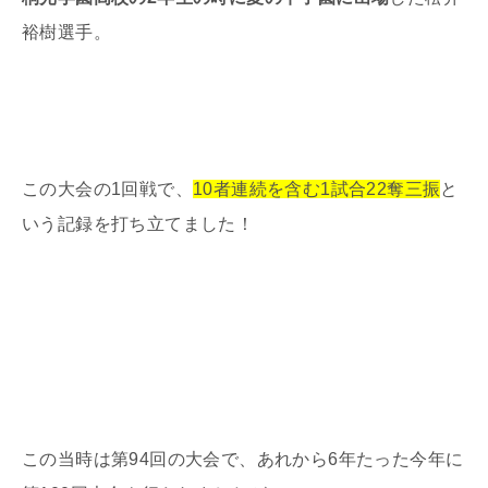
裕樹選手。
この大会の1回戦で、
10者連続を含む1試合22奪三振
と
いう記録を打ち立てました！
この当時は第94回の大会で、あれから6年たった今年に