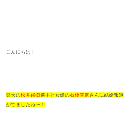
こんにちは！
楽天の
松井裕樹
選手と女優の
石橋杏奈
さんに結婚報道
がでましたね〜！