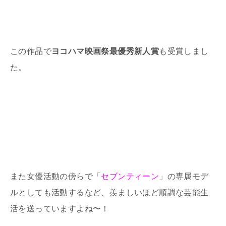
この作品で
ヨコハマ映画祭最優秀新人賞
も受賞しまし
た。
また女優活動の傍らで「
セブンティーン
」の専属モデ
ルとしても活動するなど、羨ましいほど順調な芸能生
活を送っていますよね〜！