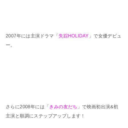
2007年には主演ドラマ「
失踪HOLIDAY
」で女優デビュ
ー。
さらに2008年には「
きみの友だち
」で映画初出演&初
主演と順調にステップアップします！