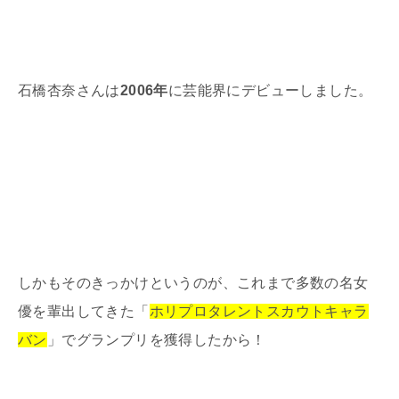
石橋杏奈さんは
2006年
に芸能界にデビューしました。
しかもそのきっかけというのが、これまで多数の名女
優を輩出してきた「
ホリプロタレントスカウトキャラ
バン
」でグランプリを獲得したから！