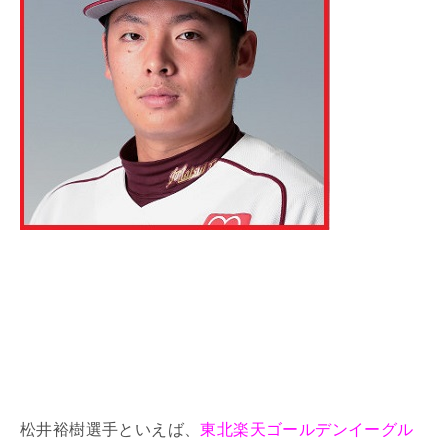
松井裕樹選手といえば、
東北楽天ゴールデンイーグル