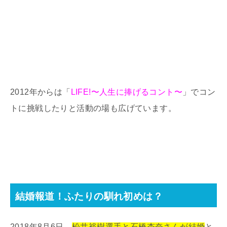
2012年からは「
LIFE!〜人生に捧げるコント〜
」でコン
トに挑戦したりと活動の場も広げています。
結婚報道！ふたりの馴れ初めは？
2018年8月6日、
松井裕樹選手と石橋杏奈さんが結婚
と