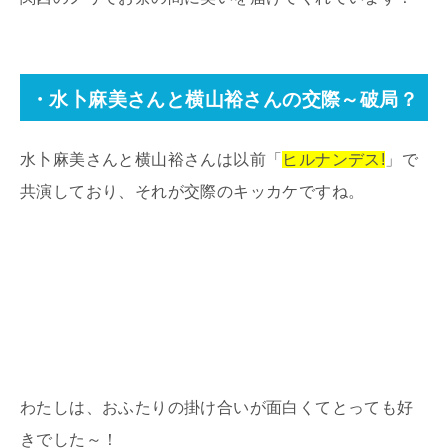
・水卜麻美さんと横山裕さんの交際～破局？
水卜麻美さんと横山裕さんは以前「
ヒルナンデス!
」で
共演しており、それが交際のキッカケですね。
わたしは、おふたりの掛け合いが面白くてとっても好
きでした～！