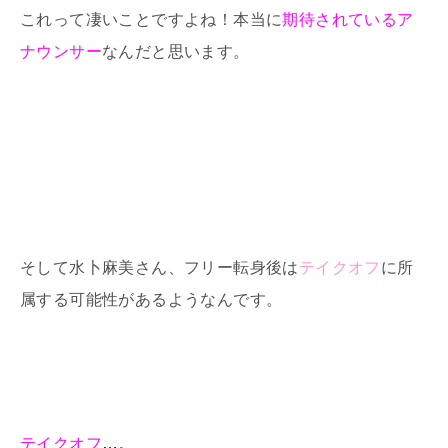
これって凄いことですよね！本当に
期待されているア
ナウンサー
なんだと思います。
そして水卜麻美さん、フリー転身後は
テイクオフ
に所
属する可能性があるようなんです。
テイクオフ
…。