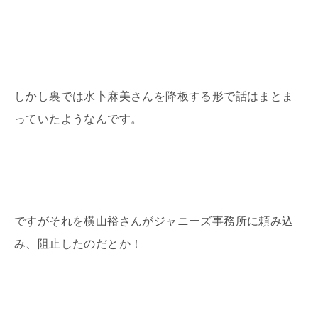
しかし裏では水卜麻美さんを降板する形で話はまとま
っていたようなんです。
ですがそれを横山裕さんがジャニーズ事務所に頼み込
み、阻止したのだとか！