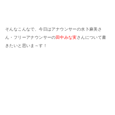
そんなこんなで、今日はアナウンサーの水卜麻美さ
ん・フリーアナウンサーの
田中みな実
さんについて書
きたいと思いま～す！