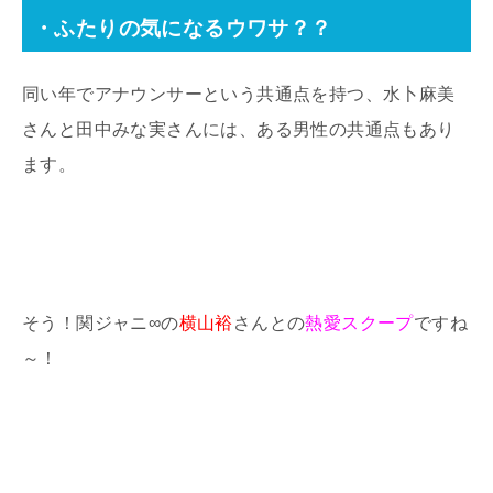
・ふたりの気になるウワサ？？
同い年でアナウンサーという共通点を持つ、水卜麻美
さんと田中みな実さんには、ある男性の共通点もあり
ます。
そう！関ジャニ∞の
横山裕
さんとの
熱愛スクープ
ですね
～！