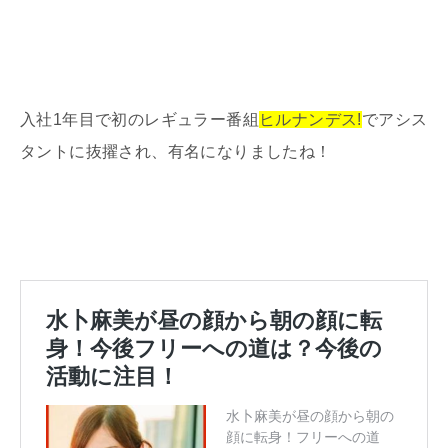
入社1年目で初のレギュラー番組
ヒルナンデス!
でアシス
タントに抜擢され、有名になりましたね！