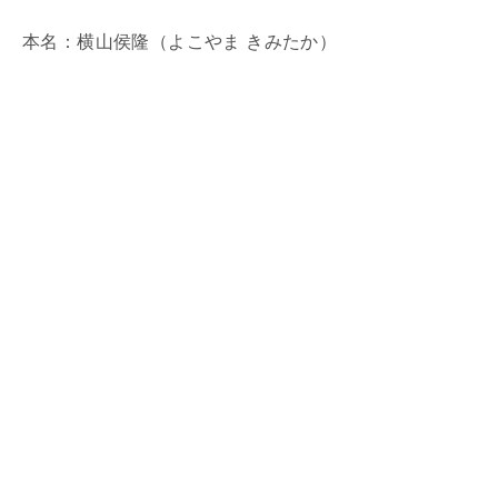
本名：横山侯隆（よこやま きみたか）