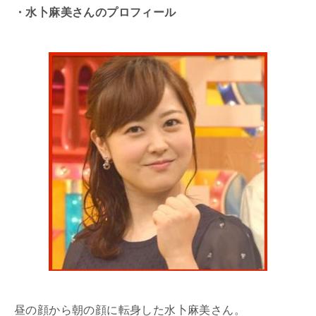
・水卜麻美さんのプロフィール
昼の顔から朝の顔に転身した水卜麻美さん。