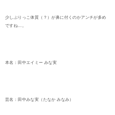
少しぶりっこ体質（？）が鼻に付くのかアンチが多め
ですね…。
本名：田中エイミー みな実
芸名：田中みな実（たなか みなみ）