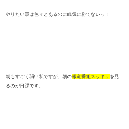
やりたい事は色々とあるのに眠気に勝てないっ！
朝もすごく弱い私ですが、朝の
報道番組スッキリ
を見
るのが日課です。