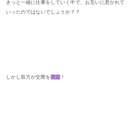
きっと一緒に仕事をしていく中で、お互いに惹かれて
いったのではないでしょうか？？
しかし双方が交際を
否定
！