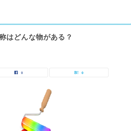
称はどんな物がある？
0
0