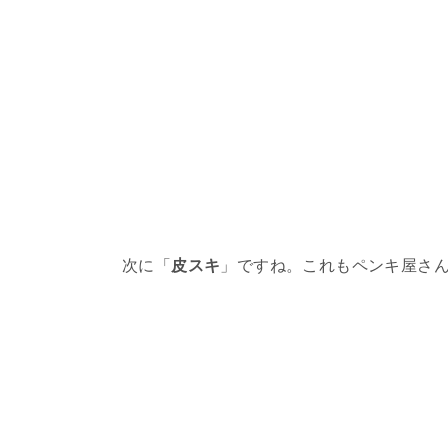
次に「
皮スキ
」ですね。これもペンキ屋さ