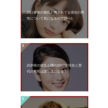
川口春奈の彼氏と噂されてる現在の男
性について気になるので調べた
武井咲の彼氏と噂の2017年現在と歴
代の男性は誰か気になる！