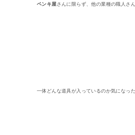
ペンキ屋
さんに限らず、他の業種の職人さ
一体どんな道具が入っているのか気になっ