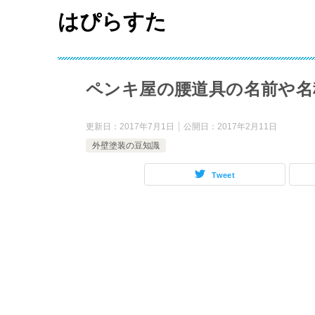
はぴらすた
ペンキ屋の腰道具の名前や名
更新日：
2017年7月1日
公開日：
2017年2月11日
外壁塗装の豆知識
Tweet