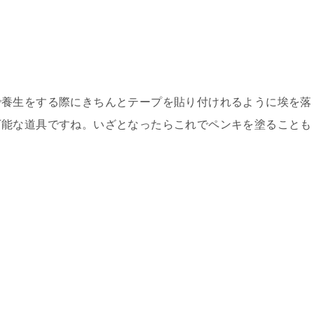
で養生をする際にきちんとテープを貼り付けれるように埃を落
万能な道具ですね。いざとなったらこれでペンキを塗ることも