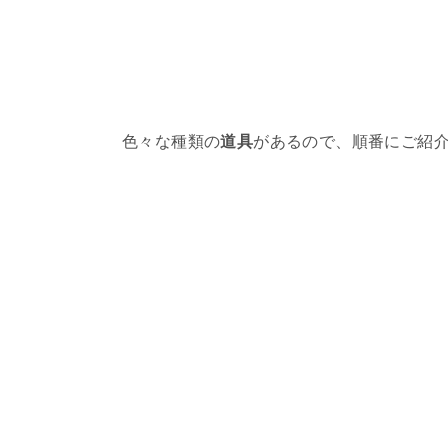
色々な種類の
道具
があるので、順番にご紹