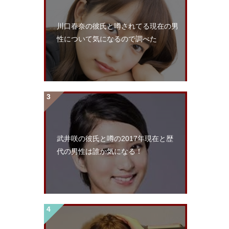
川口春奈の彼氏と噂されてる現在の男
性について気になるので調べた
武井咲の彼氏と噂の2017年現在と歴
代の男性は誰か気になる！