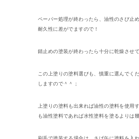
ペーパー処理が終わったら、油性のさび止
耐久性に差がでますので！
錆止めの塗装が終わったら十分に乾燥させ
この上塗りの塗料選びも、慎重に選んでく
しますので＾＾；
上塗りの塗料も出来れば油性の塗料を使用
も油性塗料であれば水性塗料を塗るよりは
刷毛で塗装する場合は、さげ缶に塗料を入