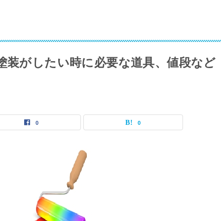
の塗装がしたい時に必要な道具、値段など
0
0