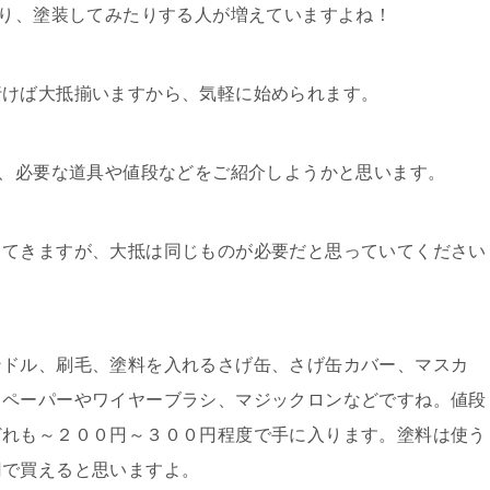
たり、塗装してみたりする人が増えていますよね！
行けば大抵揃いますから、気軽に始められます。
に、必要な道具や値段などをご紹介しようかと思います。
ってきますが、大抵は同じものが必要だと思っていてください
ンドル、刷毛、塗料を入れるさげ缶、さげ缶カバー、マスカ
ドペーパーやワイヤーブラシ、マジックロンなどですね。値段
どれも～２００円～３００円程度で手に入ります。塗料は使う
円で買えると思いますよ。