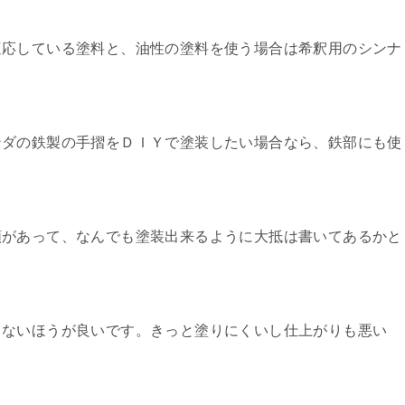
適応している塗料と、油性の塗料を使う場合は希釈用のシンナ
ンダの鉄製の手摺をＤＩＹで塗装したい場合なら、鉄部にも使
類があって、なんでも塗装出来るように大抵は書いてあるかと
しないほうが良いです。きっと塗りにくいし仕上がりも悪い