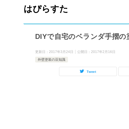
はぴらすた
DIYで自宅のベランダ手摺
更新日：
2017年3月24日
公開日：
2017年2月16日
外壁塗装の豆知識
Tweet