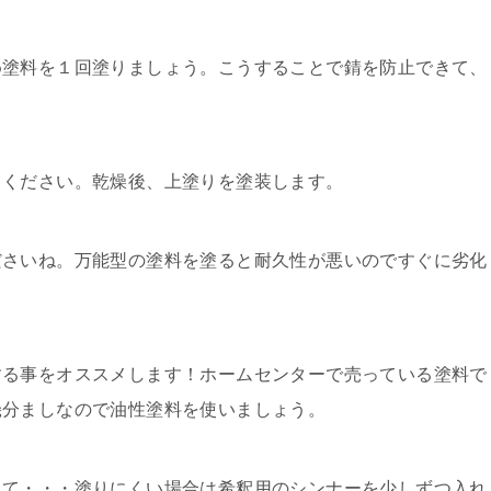
め塗料を１回塗りましょう。こうすることで錆を防止できて、
てください。乾燥後、上塗りを塗装します。
ださいね。万能型の塗料を塗ると耐久性が悪いのですぐに劣化
する事をオススメします！ホームセンターで売っている塗料で
幾分ましなので油性塗料を使いましょう。
れて・・・塗りにくい場合は希釈用のシンナーを少しずつ入れ