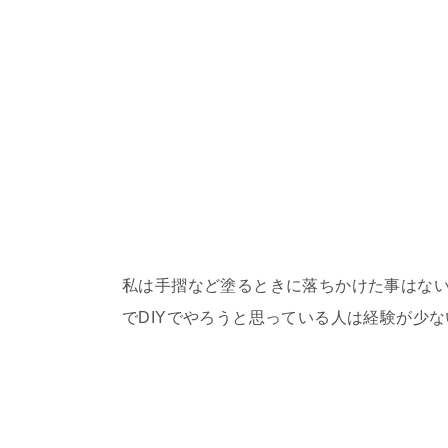
私は手摺など塗るときに落ちかけた事はな
でDIYでやろうと思っている人は経験が少