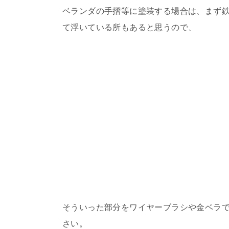
ベランダの手摺等に塗装する場合は、まず
て浮いている所もあると思うので、
そういった部分をワイヤーブラシや金ベラ
さい。