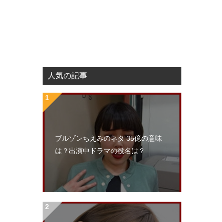
人気の記事
ブルゾンちえみのネタ 35億の意味
は？出演中ドラマの役名は？