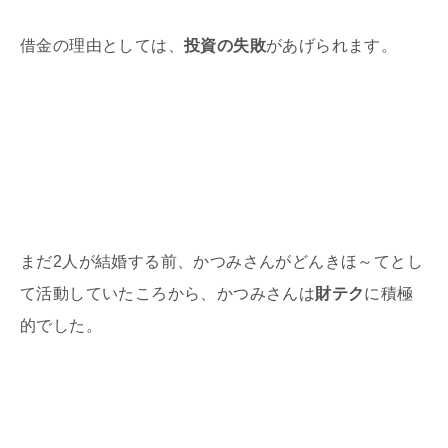
借金の理由としては、
投資の失敗
があげられます。
まだ
2
人が結婚する前、かつみさんがどんきほ～てとし
て活動していたころから、かつみさんは
財テク
に積極
的でした。