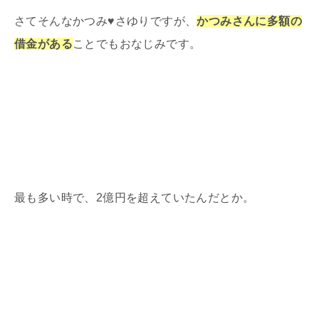
さてそんなかつみ
♥
さゆりですが、
かつみさんに多額の
借金がある
ことでもおなじみです。
最も多い時で、
2
億円を超えていたんだとか。