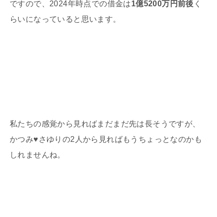
ですので、
2024
年時点での借金は
1億5200万円前後
く
らいになっていると思います。
私たちの感覚から見ればまだまだ先は長そうですが、
かつみ
♥
さゆりの
2
人から見ればもうちょっとなのかも
しれませんね。