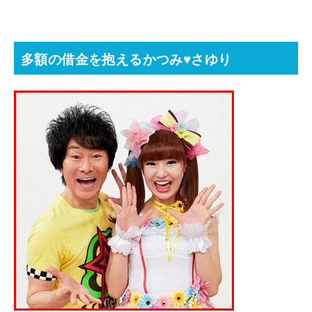
多額の借金を抱えるかつみ
♥
さゆり