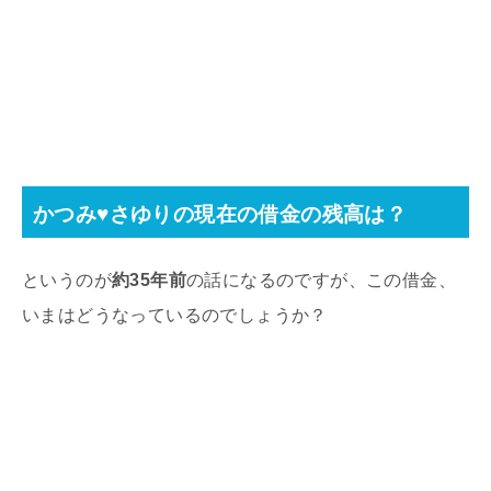
かつみ
♥
さゆりの現在の借金の残高は？
というのが
約35年前
の話になるのですが、この借金、
いまはどうなっているのでしょうか？