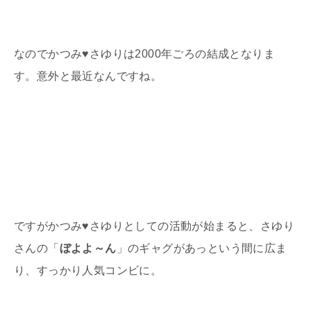
なのでかつみ
♥
さゆりは2000年ごろの結成となりま
す。意外と最近なんですね。
ですがかつみ
♥
さゆりとしての活動が始まると、さゆり
さんの「
ぼよよ～ん
」のギャグがあっという間に広ま
り、すっかり人気コンビに。