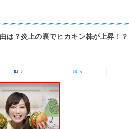
由は？炎上の裏でヒカキン株が上昇！？
0
0