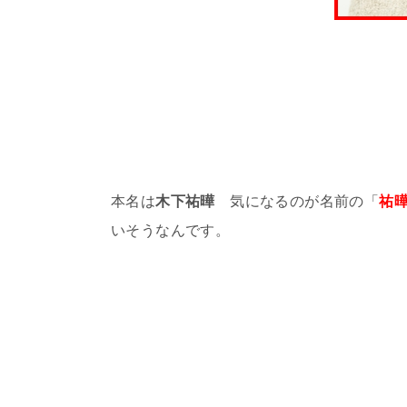
本名は
木下祐曄
気になるのが名前の「
祐
いそうなんです。