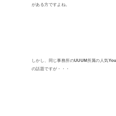
がある方ですよね。
しかし、同じ事務所の
UUUM
所属の人気
You
の話題ですが・・・