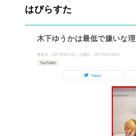
はぴらすた
木下ゆうかは最低で嫌いな理
更新日：
2017年9月1日
公開日：
2017年4月29日
YouTuber
Tweet