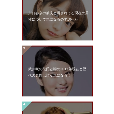
川口春奈の彼氏と噂されてる現在の男
性について気になるので調べた
武井咲の彼氏と噂の2017年現在と歴
代の男性は誰か気になる！