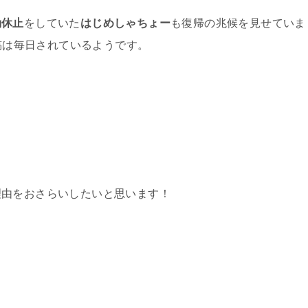
動休止
をしていた
はじめしゃちょー
も復帰の兆候を見せていま
投稿は毎日されているようです。
理由をおさらいしたいと思います！