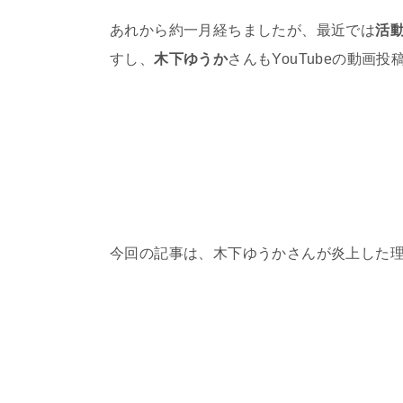
あれから約一月経ちましたが、最近では
活
すし、
木下ゆうか
さんもYouTubeの動画
今回の記事は、木下ゆうかさんが炎上した