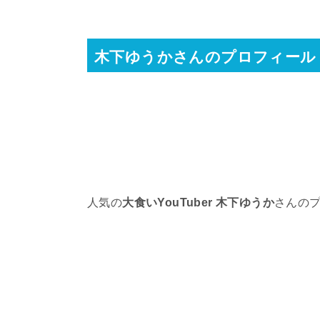
木下ゆうかさんのプロフィール
人気の
大食いYouTuber
木下ゆうか
さんの