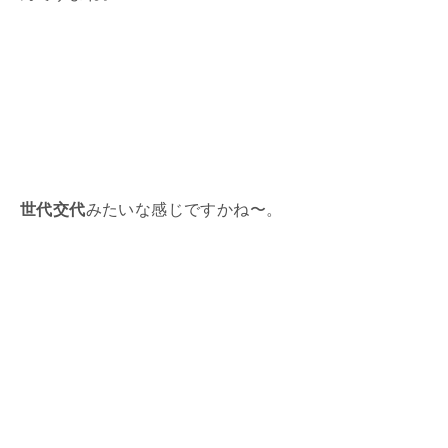
世代交代
みたいな感じですかね〜。