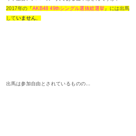
2017年の『
AKB48 49thシングル選抜総選挙
』には出馬
して
いません
。
出馬は参加自由とされているものの…