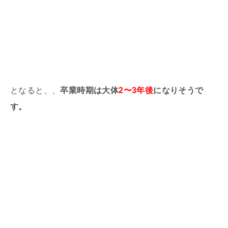
となると、、
卒業時期は大体
2〜3年後
になりそうで
す。