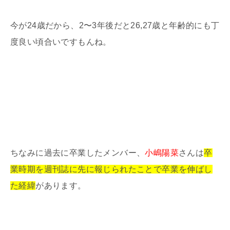
今が24歳だから、2〜3年後だと26,27歳と年齢的にも丁
度良い頃合いですもんね。
ちなみに過去に卒業したメンバー、
小嶋陽菜
さんは
卒
業時期を週刊誌に先に報じられたことで卒業を伸ばし
た経緯
があります。