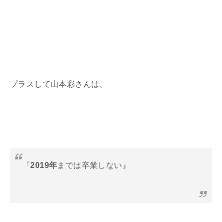
プラスして山本彩さんは、
『
2019年
までは卒業しない』