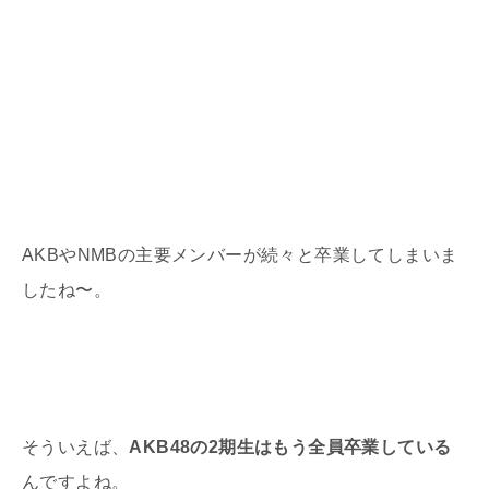
AKBやNMBの主要メンバーが続々と卒業してしまいま
したね〜。
そういえば、
AKB48の2期生はもう全員卒業している
んですよね。