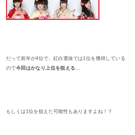
だって前年が4位で、紅白選抜では1位を獲得している
ので
今回はかなり上位を狙える
…
もしくは1位を狙えた可能性もありますよね！？