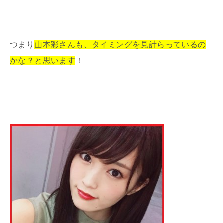
つまり
山本彩さんも、タイミングを見計らっているの
かな？と思います
！