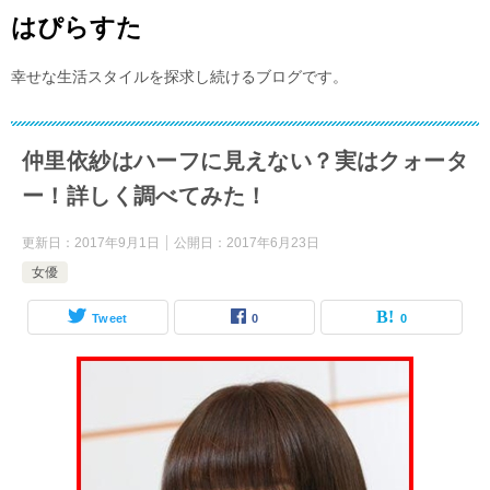
はぴらすた
幸せな生活スタイルを探求し続けるブログです。
仲里依紗はハーフに見えない？実はクォータ
ー！詳しく調べてみた！
更新日：
2017年9月1日
公開日：
2017年6月23日
女優
Tweet
0
0