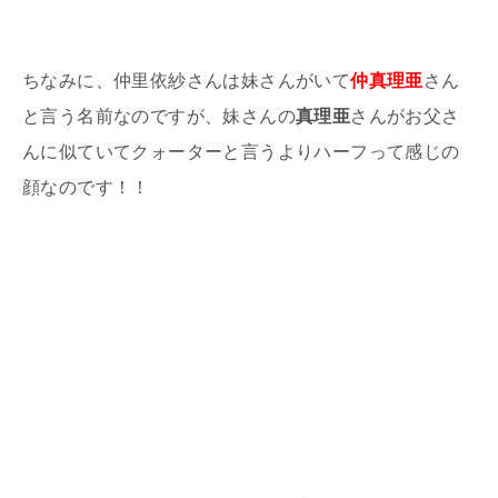
ちなみに、仲里依紗さんは妹さんがいて
仲真理亜
さん
と言う名前なのですが、妹さんの
真理亜
さんがお父さ
んに似ていてクォーターと言うよりハーフって感じの
顔なのです！！