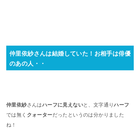
仲里依紗さんは結婚していた！お相手は俳優
のあの人・・
仲里依紗
さんは
ハーフに見えない
と、文字通り
ハーフ
では無く
クォーター
だったというのは分かりました
ね！