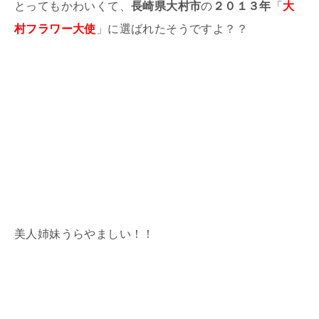
とってもかわいくて、
長崎県大村市
の
２０１３年
「
大
村フラワー大使
」に選ばれたそうですよ？？
美人姉妹うらやましい！！