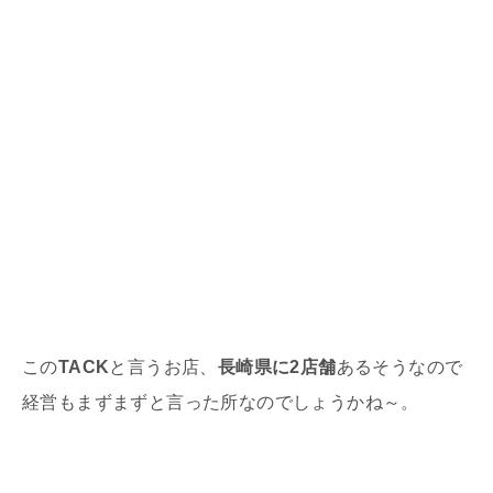
この
TACK
と言うお店、
長崎県に2店舗
あるそうなので
経営もまずまずと言った所なのでしょうかね～。