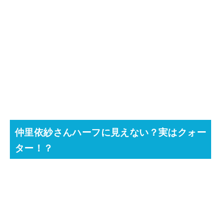
仲里依紗さんハーフに見えない？実はクォー
ター！？