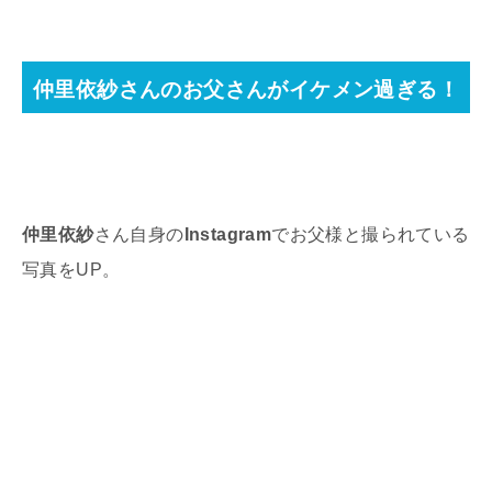
仲里依紗さんのお父さんがイケメン過ぎる！
仲里依紗
さん自身の
Instagram
でお父様と撮られている
写真をUP。