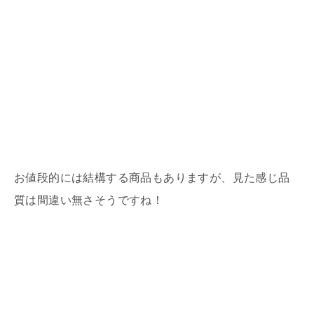
お値段的には結構する商品もありますが、見た感じ品
質は間違い無さそうですね！