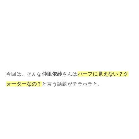
今回は、そんな
仲里依紗
さんは
ハーフに見えない？ク
ォーターなの？
と言う話題がチラホラと。