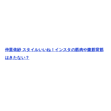
仲里依紗 スタイルいいね！インスタの筋肉や腹筋背筋
はきたない？