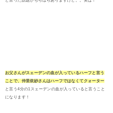
と言った話題がちらほらありますけど。。実は！
お父さんがスェーデンの血が入っているハーフ
と言う
ことで、
仲里依紗さんはハーフではなくてクォーター
と言う4分の1スェーデンの血が入っていると言うこと
になります！