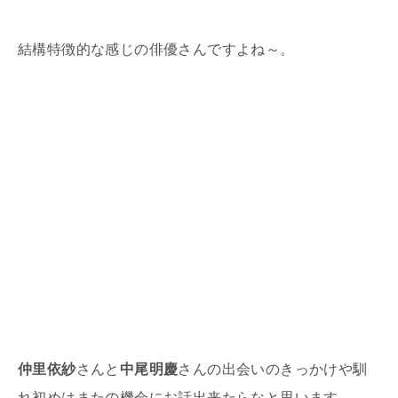
結構特徴的な感じの俳優さんですよね～。
仲里依紗
さんと
中尾明慶
さんの出会いのきっかけや馴
れ初めはまたの機会にお話出来たらなと思います