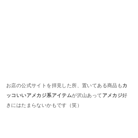
お店の公式サイトを拝見した所、置いてある商品も
カ
ッコいいアメカジ系アイテム
が沢山あって
アメカジ
好
きにはたまらないかもです（笑）