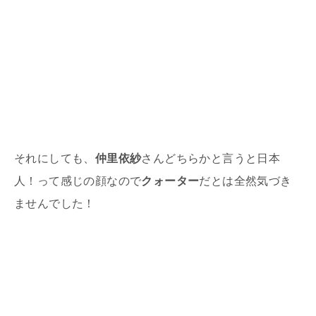
それにしても、
仲里依紗
さんどちらかと言うと日本
人！って感じの顔なので
クォーター
だとは全然気づき
ませんでした！