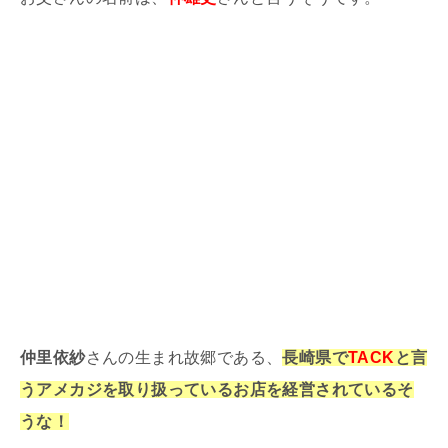
仲里依紗
さんの生まれ故郷である、
長崎県で
TACK
と言
うアメカジを取り扱っているお店を経営されているそ
うな！