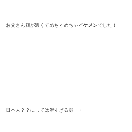
お父さん顔が濃くてめちゃめちゃ
イケメン
でした！
日本人？？にしては濃すぎる顔・・