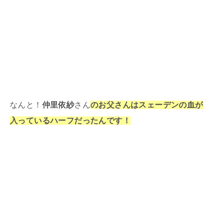
なんと！
仲里依紗
さん
のお父さんはスェーデンの血が
入っているハーフだったんです！