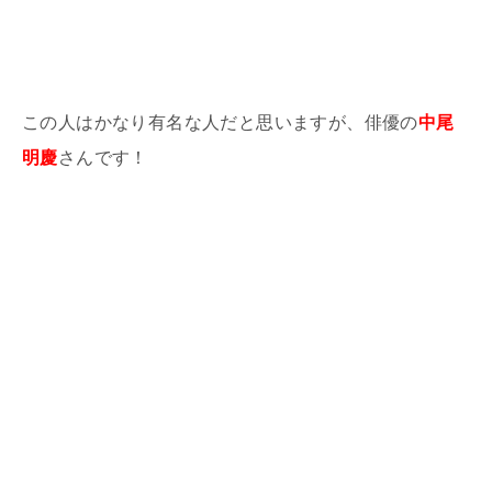
この人はかなり有名な人だと思いますが、俳優の
中尾
明慶
さんです！