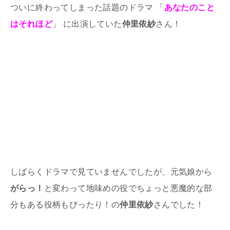
ついに終わってしまった話題のドラマ 「
あなたのこと
はそれほど
」 に出演していた
仲里依紗
さん！
しばらくドラマで見ていませんでしたが、元気娘から
がらっ！
と変わって地味めの役でちょっと悪魔的な部
分もある役柄もぴったり！の
仲里依紗
さんでした！