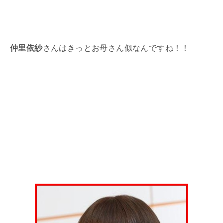
仲里依紗
さんはきっとお母さん似なんですね！！