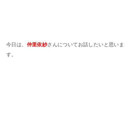
今日は、
仲里依紗
さんについてお話したいと思いま
す。