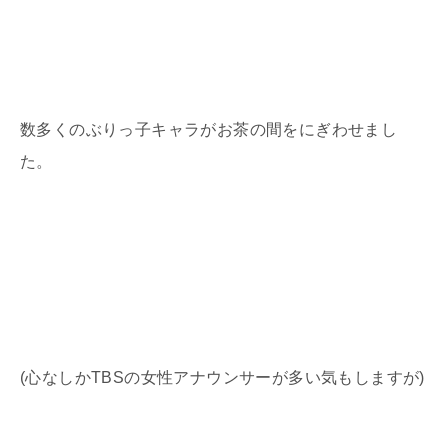
数多くのぶりっ子キャラがお茶の間をにぎわせまし
た。
(
心なしか
TBS
の女性アナウンサーが多い気もしますが
)