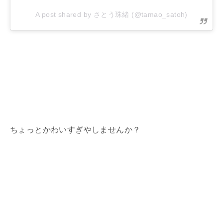
A post shared by さとう珠緒 (@tamao_satoh)
ちょっとかわいすぎやしませんか？