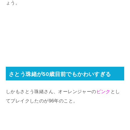
ょう。
さとう珠緒が50歳目前でもかわいすぎる
しかもさとう珠緒さん、オーレンジャーの
ピンク
とし
てブレイクしたのが
96
年のこと。