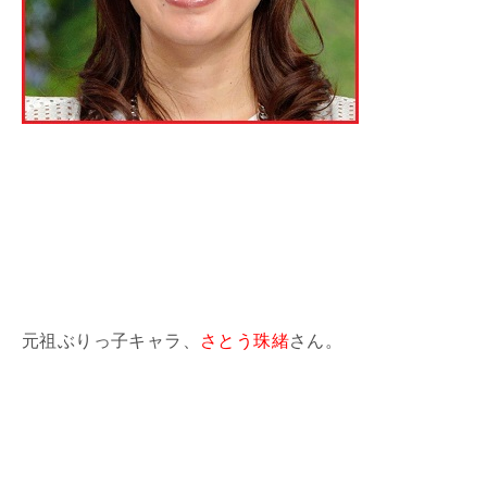
元祖ぶりっ子キャラ、
さとう珠緒
さん。