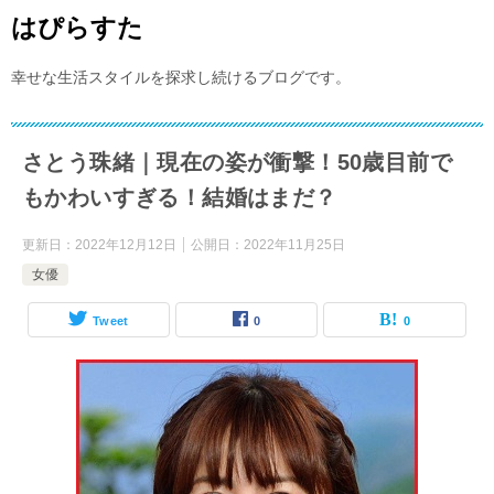
はぴらすた
幸せな生活スタイルを探求し続けるブログです。
さとう珠緒｜現在の姿が衝撃！50歳目前で
もかわいすぎる！結婚はまだ？
更新日：
2022年12月12日
公開日：
2022年11月25日
女優
Tweet
0
0