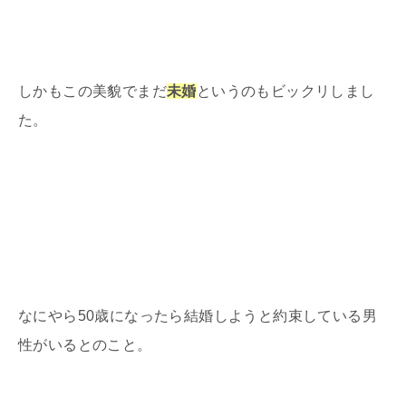
しかもこの美貌でまだ
未婚
というのもビックリしまし
た。
なにやら
50
歳になったら結婚しようと約束している男
性がいるとのこと。