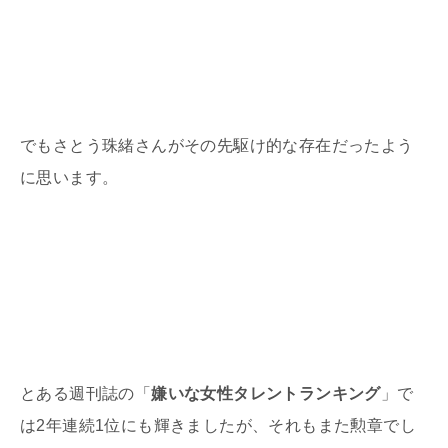
でもさとう珠緒さんがその先駆け的な存在だったよう
に思います。
とある週刊誌の「
嫌いな女性タレントランキング
」で
は
2
年連続
1
位にも輝きましたが、それもまた勲章でし