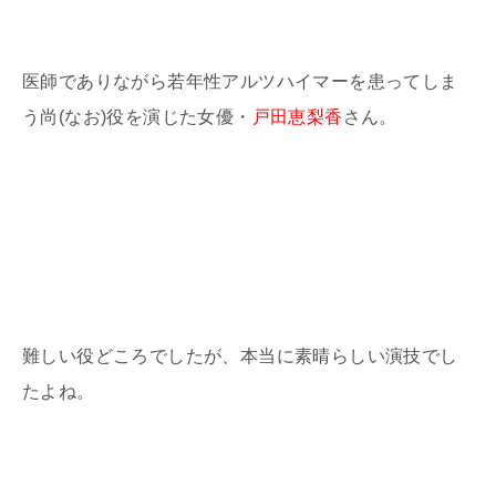
医師でありながら若年性アルツハイマーを患ってしま
う尚(なお)役を演じた女優・
戸田恵梨香
さん。
難しい役どころでしたが、本当に素晴らしい演技でし
たよね。