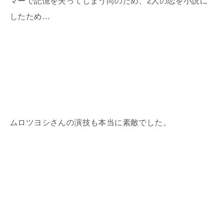
マーで記憶を失ってしまう尚のため、2人の恋を小説に
したため…
ムロツヨシさんの演技も本当に素敵でした。