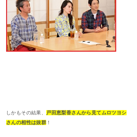
しかもその結果、
戸田恵梨香さんから見てムロツヨシ
さんの相性は抜群
！