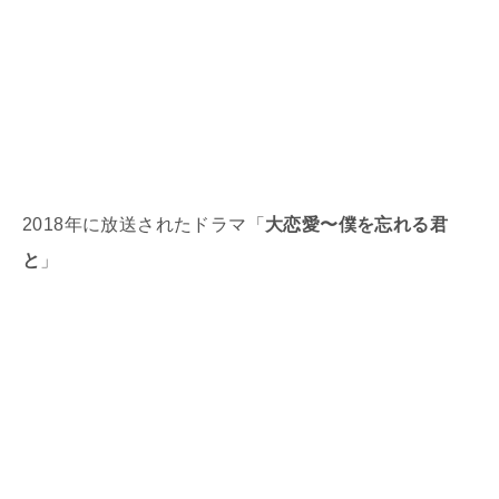
2018年に放送されたドラマ「
大恋愛〜僕を忘れる君
と
」