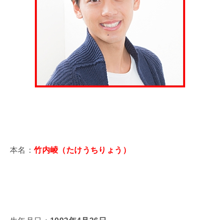
本名：
竹内崚（たけうちりょう）