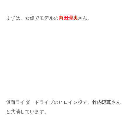
まずは、女優でモデルの
内田理央
さん。
仮面ライダードライブのヒロイン役で、
竹内涼真
さん
と共演しています。