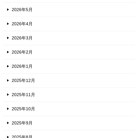
2026年5月
2026年4月
2026年3月
2026年2月
2026年1月
2025年12月
2025年11月
2025年10月
2025年9月
2025年8月