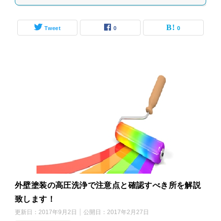
Tweet
0
0
外壁塗装の高圧洗浄で注意点と確認すべき所を解説
致します！
更新日：
2017年9月2日
公開日：
2017年2月27日