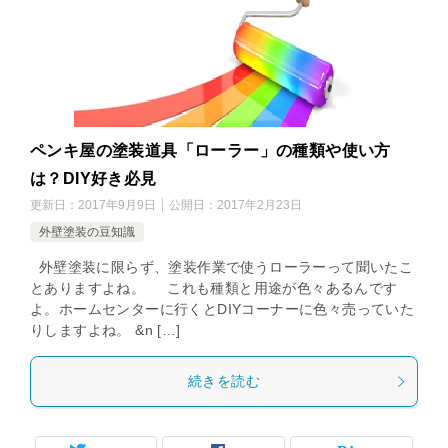
ペンキ屋の塗装道具「ローラー」の種類や使い方
は？DIY好き必見
更新日：
2017年9月9日
公開日：
2017年2月23日
外壁塗装の豆知識
外壁塗装に限らず、塗装作業で使うローラーって聞いたこ
とありますよね。 これも種類と用途が色々あるんです
よ。ホームセンターに行くとDIYコーナーに色々売っていた
りしますよね。 &n […]
続きを読む