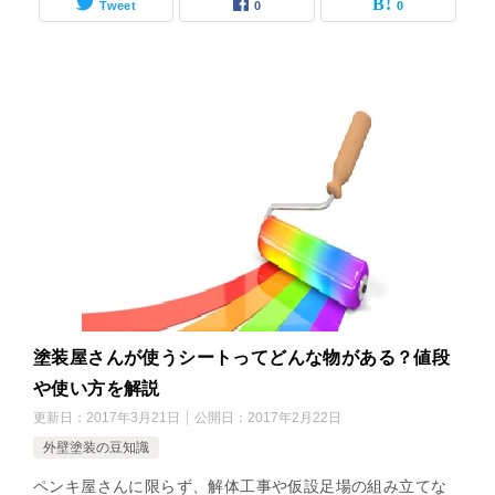
Tweet
0
0
塗装屋さんが使うシートってどんな物がある？値段
や使い方を解説
更新日：
2017年3月21日
公開日：
2017年2月22日
外壁塗装の豆知識
ペンキ屋さんに限らず、解体工事や仮設足場の組み立てな