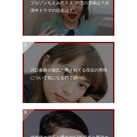
ブルゾンちえみのネタ 35億の意味は？出
演中ドラマの役名は？
川口春奈の彼氏と噂されてる現在の男性
について気になるので調べた