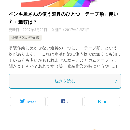
ペンキ屋さんの使う道具のひとつ「テープ類」使い
方・種類は？
更新日：
2017年3月21日
公開日：
2017年2月21日
外壁塗装の豆知識
塗装作業に欠かせない道具の一つに、「テープ類」という
物があります。 これは塗装作業に使う物では無くても知っ
ている方も多いかもしれませんね～。よくガムテープって
聞きませんか？あれです（笑）塗装作業の時にどうや […]
続きを読む
Tweet
0
0