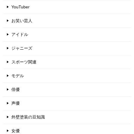
YouTuber
お笑い芸人
アイドル
ジャニーズ
スポーツ関連
モデル
俳優
声優
外壁塗装の豆知識
女優