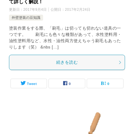
て詳しく解説！
更新日：
2017年9月4日
公開日：
2017年2月24日
外壁塗装の豆知識
塗装作業をする際、「刷毛」は切っても切れない道具の一
つです。 刷毛にも色々な種類があって、水性塗料用・
油性塗料用など、水性・油性両方使えちゃう刷毛もあった
りします（笑） &nbs […]
続きを読む
Tweet
0
0