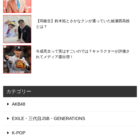
【同級生】鈴木拓とさかなクンが通っていた綾瀬西高校
とは？
今成亮太って実はすごいのでは？キャラクターが評価さ
れてメディア露出増！
カテゴリー
AKB48
EXILE・三代目JSB・GENERATIONS
K-POP