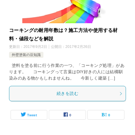
コーキングの耐用年数は？施工方法や使用する材
料・値段などを解説
更新日：
2017年9月2日
公開日：
2017年2月26日
外壁塗装の豆知識
塗料を塗る前に行う作業の一つ、「コーキング処理」があ
ります。 コーキングって言葉はDIY好きの人には結構馴
染みのある物かもしれませんね。 今新しく建築 […]
続きを読む
Tweet
0
0