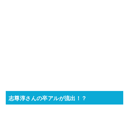
志尊淳さんの卒アルが流出！？