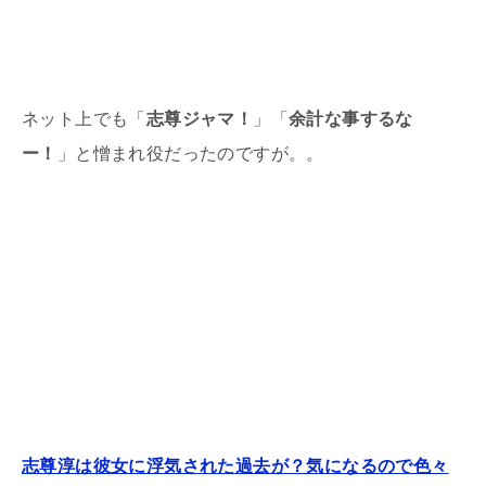
ネット上でも「
志尊ジャマ！
」「
余計な事するな
ー！
」と憎まれ役だったのですが。。
志尊淳は彼女に浮気された過去が？気になるので色々