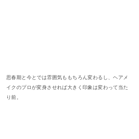
思春期と今とでは雰囲気ももちろん変わるし、ヘアメ
イクのプロが変身させれば大きく印象は変わって当た
り前。