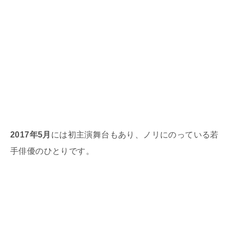
2017年5月
には初主演舞台もあり、ノリにのっている若
手俳優のひとりです。