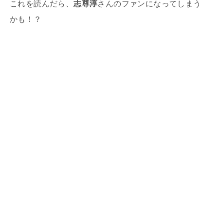
これを読んだら、
志尊淳
さんのファンになってしまう
かも！？