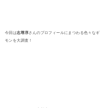
今回は
志尊淳
さんのプロフィールにまつわる色々なギ
モンを大調査！