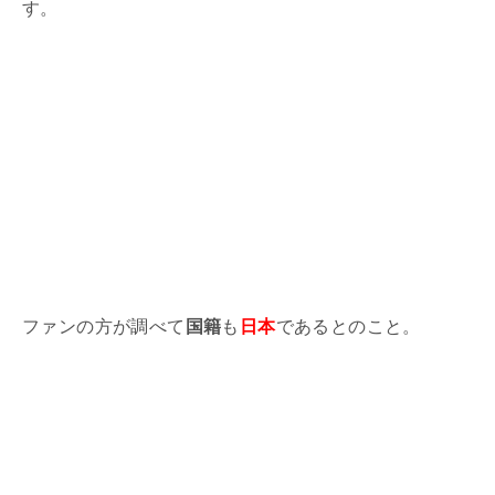
す。
ファンの方が調べて
国籍
も
日本
であるとのこと。