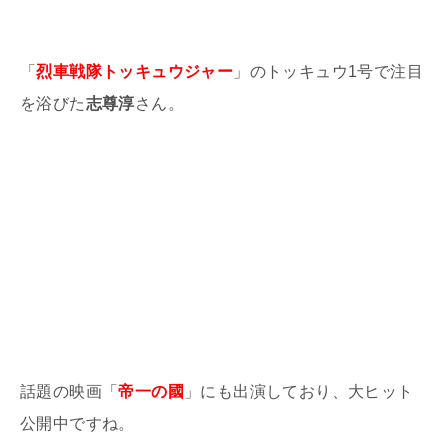
「
烈車戦隊トッキュウジャー
」のトッキュウ1号で注目
を浴びた
志尊淳
さん。
話題の映画「
帝一の國
」にも出演しており、大ヒット
公開中ですね。