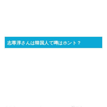
志尊淳さんは韓国人て噂はホント？